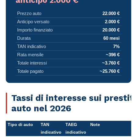
anticipo 2.000 €
Prezzo auto
22.000 €
Anticipo versato
2.000 €
Importo finanziato
20.000 €
Durata
60 mesi
TAN indicativo
7%
Rata mensile
~396 €
Totale interessi
~3.760 €
Totale pagato
~25.760 €
Tassi di interesse sui prestiti
auto nel 2026
Tipo di auto
TAN
TAEG
Note
indicativo
indicativo