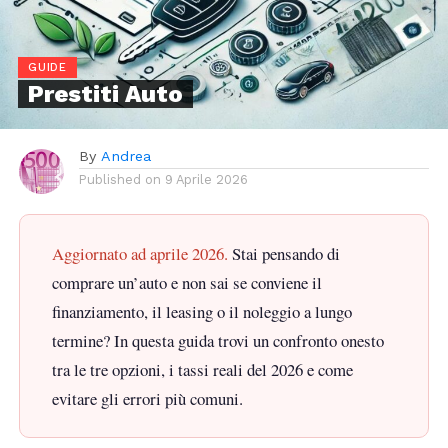
GUIDE
Prestiti Auto
By
Andrea
Published on
9 Aprile 2026
Aggiornato ad aprile 2026.
Stai pensando di
comprare un’auto e non sai se conviene il
finanziamento, il leasing o il noleggio a lungo
termine? In questa guida trovi un confronto onesto
tra le tre opzioni, i tassi reali del 2026 e come
evitare gli errori più comuni.