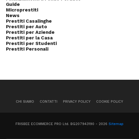
Guide
Microprestiti
News
Prestiti Casalinghe
Prestiti per Auto
Prestiti per Aziende
Prestiti per la Casa
Prestiti per Studenti
Prestiti Personali
CHI SIAMO
CONTATTI
PRIVACY POLICY
COOKIE POLICY
FRISBEE ECOMMERCE PRO Ltd. BG207943190 - 2026
Sitemap