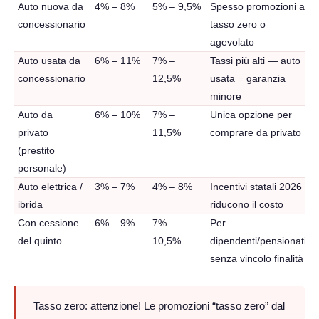
Auto nuova da
4% – 8%
5% – 9,5%
Spesso promozioni a
concessionario
tasso zero o
agevolato
Auto usata da
6% – 11%
7% –
Tassi più alti — auto
concessionario
12,5%
usata = garanzia
minore
Auto da
6% – 10%
7% –
Unica opzione per
privato
11,5%
comprare da privato
(prestito
personale)
Auto elettrica /
3% – 7%
4% – 8%
Incentivi statali 2026
ibrida
riducono il costo
Con cessione
6% – 9%
7% –
Per
del quinto
10,5%
dipendenti/pensionati,
senza vincolo finalità
Tasso zero: attenzione!
Le promozioni “tasso zero” dal