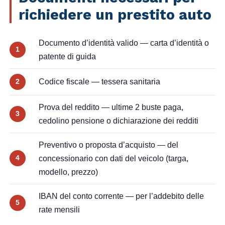
richiedere un prestito auto
Documento d’identità valido
— carta d’identità o
1
patente di guida
Codice fiscale
— tessera sanitaria
2
Prova del reddito
— ultime 2 buste paga,
3
cedolino pensione o dichiarazione dei redditi
Preventivo o proposta d’acquisto
— del
4
concessionario con dati del veicolo (targa,
modello, prezzo)
IBAN del conto corrente
— per l’addebito delle
5
rate mensili