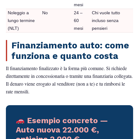
mesi
Noleggio a
No
24 –
Chi vuole tutto
lungo termine
60
incluso senza
(NLT)
mesi
pensieri
Finanziamento auto: come
funziona e quanto costa
Il finanziamento finalizzato è la forma più comune. Si richiede
direttamente in concessionaria o tramite una finanziaria collegata.
Il denaro viene erogato al venditore (non a te) e tu rimborsi le
rate mensili.
Esempio concreto —
Auto nuova 22.000 €,