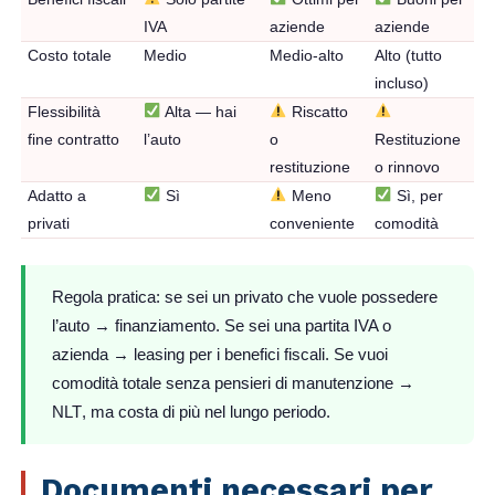
IVA
aziende
aziende
Costo totale
Medio
Medio-alto
Alto (tutto
incluso)
Flessibilità
Alta — hai
Riscatto
fine contratto
l’auto
o
Restituzione
restituzione
o rinnovo
Adatto a
Sì
Meno
Sì, per
privati
conveniente
comodità
Regola pratica:
se sei un privato che vuole possedere
l’auto →
finanziamento
. Se sei una partita IVA o
azienda →
leasing
per i benefici fiscali. Se vuoi
comodità totale senza pensieri di manutenzione →
NLT
, ma costa di più nel lungo periodo.
Documenti necessari per