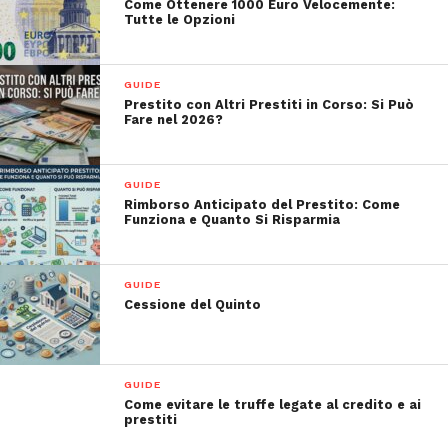
Come Ottenere 1000 Euro Velocemente:
Tutte le Opzioni
GUIDE
Prestito con Altri Prestiti in Corso: Si Può
Fare nel 2026?
GUIDE
Rimborso Anticipato del Prestito: Come
Funziona e Quanto Si Risparmia
GUIDE
Cessione del Quinto
GUIDE
Come evitare le truffe legate al credito e ai
prestiti