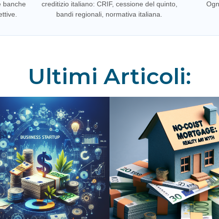
e banche
creditizio italiano: CRIF, cessione del quinto,
Ogni
ttive.
bandi regionali, normativa italiana.
Ultimi Articoli: