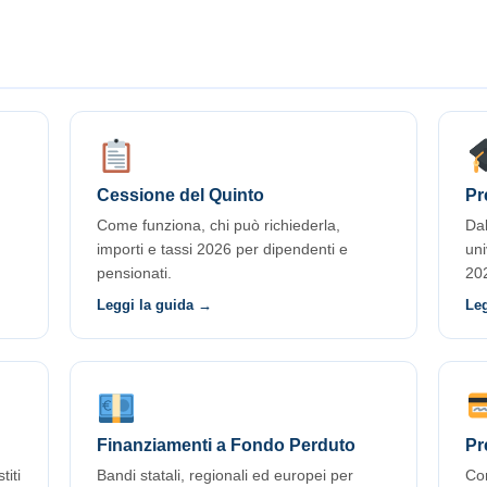
Cessione del Quinto
Pr
Come funziona, chi può richiederla,
Dal
importi e tassi 2026 per dipendenti e
uni
pensionati.
20
Leggi la guida →
Le
Finanziamenti a Fondo Perduto
Pr
titi
Bandi statali, regionali ed europei per
Com