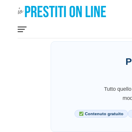
P
Tutto quello
modo
Contenuto gratuito