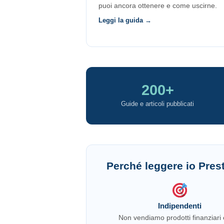
puoi ancora ottenere e come uscirne.
Leggi la guida →
200+
Guide e articoli pubblicati
Perché leggere io Prest
Indipendenti
Non vendiamo prodotti finanziari