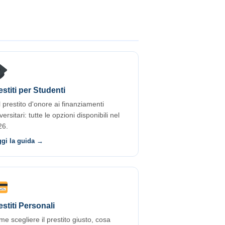
estiti per Studenti
 prestito d'onore ai finanziamenti
versitari: tutte le opzioni disponibili nel
26.
ggi la guida →
estiti Personali
e scegliere il prestito giusto, cosa