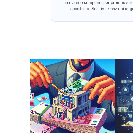
riceviamo compensi per promuover
specifiche. Solo informazioni ogge