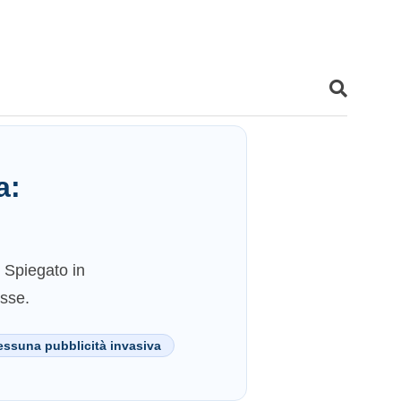
a:
. Spiegato in
esse.
ssuna pubblicità invasiva