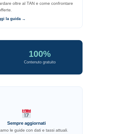
ardare oltre al TAN e come confrontare
offerte.
ggi la guida →
100%
Contenuto gratuito
Sempre aggiornati
amo le guide con dati e tassi attuali.