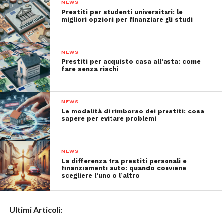
NEWS
Prestiti per studenti universitari: le
migliori opzioni per finanziare gli studi
NEWS
Prestiti per acquisto casa all’asta: come
fare senza rischi
NEWS
Le modalità di rimborso dei prestiti: cosa
sapere per evitare problemi
NEWS
La differenza tra prestiti personali e
finanziamenti auto: quando conviene
scegliere l’uno o l’altro
Ultimi Articoli: