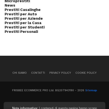
Microprestiti
News
Prestiti Casalinghe
Prestiti per Auto
Prestiti per Aziende
Prestiti per la Casa
Prestiti per Studenti
Prestiti Personali
CHI SIAMO
CONTATTI
PRIVACY POLICY
COOKIE POLICY
FRISBEE ECOMMERCE PRO Ltd. BG207943190 - 2026
Sitemap
Nota informativa:
I contenuti di questa pagina hanno scopo