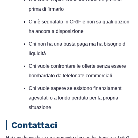
prima di firmarlo
Chi è segnalato in CRIF e non sa quali opzioni
ha ancora a disposizione
Chi non ha una busta paga ma ha bisogno di
liquidità
Chi vuole confrontare le offerte senza essere
bombardato da telefonate commerciali
Chi vuole sapere se esistono finanziamenti
agevolati o a fondo perduto per la propria
situazione
Contattaci
Hai una domanda su un argomento che non hai trovato sul sito?