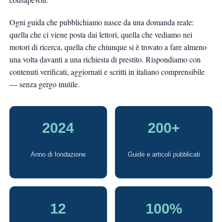
Ogni guida che pubblichiamo nasce da una domanda reale:
quella che ci viene posta dai lettori, quella che vediamo nei
motori di ricerca, quella che chiunque si è trovato a fare almeno
una volta davanti a una richiesta di prestito. Rispondiamo con
contenuti verificati, aggiornati e scritti in italiano comprensibile
— senza gergo inutile.
2024
200+
Anno di fondazione
Guide e articoli pubblicati
12
100%