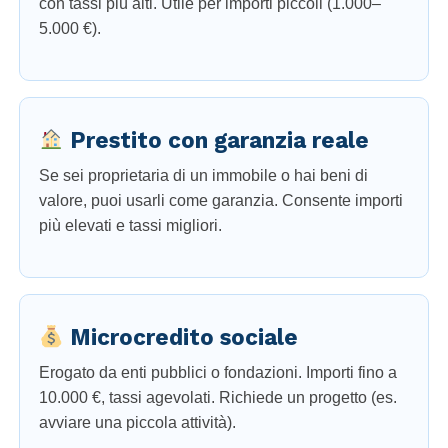
con tassi più alti. Utile per importi piccoli (1.000–
5.000 €).
Prestito con garanzia reale
Se sei proprietaria di un immobile o hai beni di
valore, puoi usarli come garanzia. Consente importi
più elevati e tassi migliori.
Microcredito sociale
Erogato da enti pubblici o fondazioni. Importi fino a
10.000 €, tassi agevolati. Richiede un progetto (es.
avviare una piccola attività).