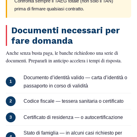
Confronta sempre il TAEG totale (non solo il TAN)
prima di firmare qualsiasi contratto.
Documenti necessari per
fare domanda
Anche senza busta paga, le banche richiedono una serie di
documenti. Prepararli in anticipo accelera i tempi di risposta.
Documento d’identità valido
— carta d’identità o
1
passaporto in corso di validità
Codice fiscale
— tessera sanitaria o certificato
2
Certificato di residenza
— o autocertificazione
3
Stato di famiglia
— in alcuni casi richiesto per
4