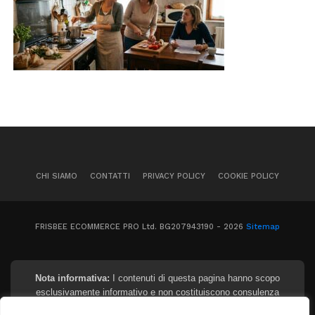
CHI SIAMO
CONTATTI
PRIVACY POLICY
COOKIE POLICY
FRISBEE ECOMMERCE PRO Ltd. BG207943190 - 2026
Sitemap
Nota informativa:
I contenuti di questa pagina hanno scopo
esclusivamente informativo e non costituiscono consulenza
finanziaria, legale o fiscale. I tassi e gli importi indicati sono