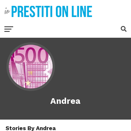
Andrea
Stories By Andrea