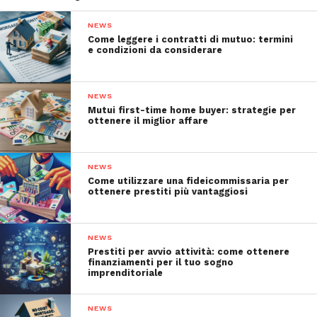
NEWS
Come leggere i contratti di mutuo: termini
e condizioni da considerare
NEWS
Mutui first-time home buyer: strategie per
ottenere il miglior affare
NEWS
Come utilizzare una fideicommissaria per
ottenere prestiti più vantaggiosi
NEWS
Prestiti per avvio attività: come ottenere
finanziamenti per il tuo sogno
imprenditoriale
NEWS