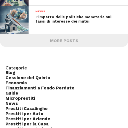
NEWS
L’impatto delle politiche monetarie sui
tassi di interesse dei mutui
MORE POSTS
Categorie
Blog
Cessione del Quinto
Economia
Finanziamenti a Fondo Perduto
Guide
Microprestiti
News
Prestiti Casalinghe
Prestiti per Auto
Prestiti per Aziende
Prestiti per la Casa