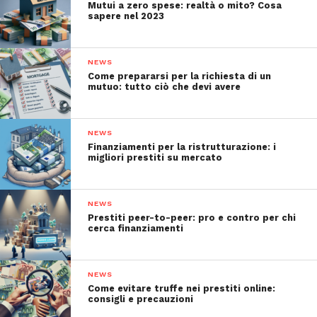
Mutui a zero spese: realtà o mito? Cosa
sapere nel 2023
NEWS
Come prepararsi per la richiesta di un
mutuo: tutto ciò che devi avere
NEWS
Finanziamenti per la ristrutturazione: i
migliori prestiti su mercato
NEWS
Prestiti peer-to-peer: pro e contro per chi
cerca finanziamenti
NEWS
Come evitare truffe nei prestiti online:
consigli e precauzioni