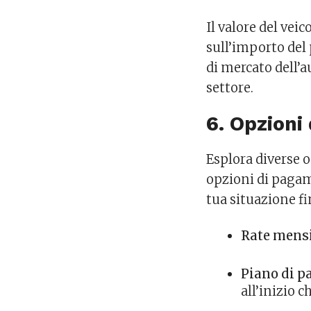
Il valore del vei
sull’importo del 
di mercato dell’au
settore.
6. Opzioni
Esplora diverse o
opzioni di pagam
tua situazione fi
Rate mensi
Piano di 
all’inizio 