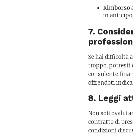
Rimborso 
in anticipo,
7. Conside
profession
Se hai difficoltà 
troppo, potresti 
consulente finan
offrendoti indica
8. Leggi a
Non sottovalutar
contratto di pres
condizioni discus