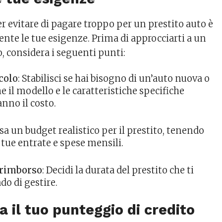
r evitare di pagare troppo per un prestito auto è
ente le tue esigenze. Prima di approcciarti a un
to, considera i seguenti punti:
colo
: Stabilisci se hai bisogno di un’auto nuova o
e il modello e le caratteristiche specifiche
nno il costo.
ssa un budget realistico per il prestito, tenendo
 tue entrate e spese mensili.
 rimborso
: Decidi la durata del prestito che ti
do di gestire.
a il tuo punteggio di credito