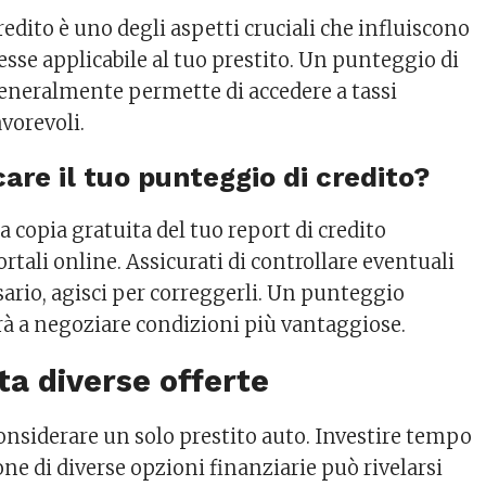
redito è uno degli aspetti cruciali che influiscono
resse applicabile al tuo prestito. Un punteggio di
generalmente permette di accedere a tassi
avorevoli.
are il tuo punteggio di credito?
 copia gratuita del tuo report di credito
ortali online. Assicurati di controllare eventuali
ssario, agisci per correggerli. Un punteggio
erà a negoziare condizioni più vantaggiose.
ta diverse offerte
considerare un solo prestito auto. Investire tempo
ne di diverse opzioni finanziarie può rivelarsi