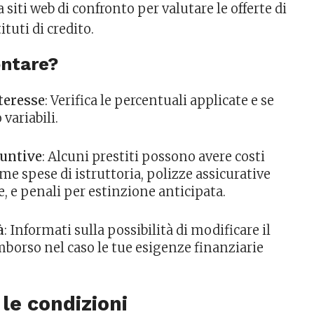
 siti web di confronto per valutare le offerte di
ituti di credito.
ontare?
nteresse
: Verifica le percentuali applicate e se
 variabili.
iuntive
: Alcuni prestiti possono avere costi
me spese di istruttoria, polizze assicurative
e, e penali per estinzione anticipata.
à
: Informati sulla possibilità di modificare il
mborso nel caso le tue esigenze finanziarie
 le condizioni