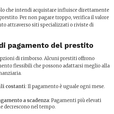
colo che intendi acquistare influisce direttamente
prestito. Per non pagare troppo, verifica il valore
to attraverso siti specializzati o riviste di
 di pagamento del prestito
pzioni di rimborso. Alcuni prestiti offrono
ento flessibili che possono adattarsi meglio alla
nanziaria.
li costanti
: Il pagamento è uguale ogni mese.
pagamento a scadenza
: Pagamenti più elevati
che decrescono nel tempo.