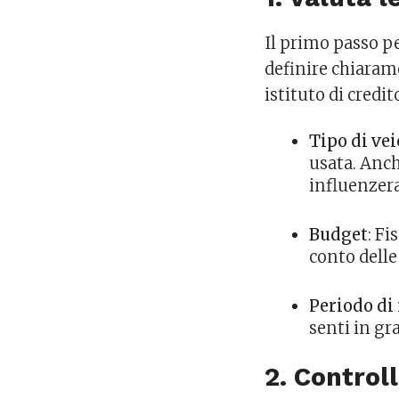
Il primo passo pe
definire chiaram
istituto di credi
Tipo di vei
usata. Anch
influenzera
Budget
: Fi
conto delle
Periodo di
senti in gra
2. Controll