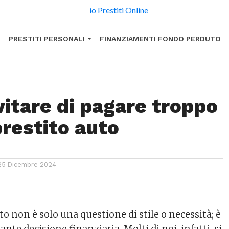
PRESTITI PERSONALI
FINANZIAMENTI FONDO PERDUTO
itare di pagare troppo
prestito auto
25 Dicembre 2024
o non è solo una questione di stile o necessità; è