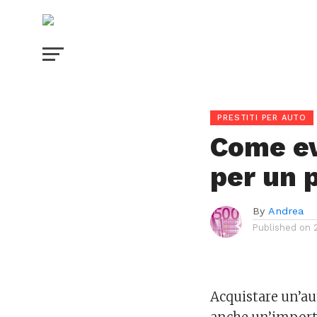
PRESTITI PER AUTO
Come ev
per un 
By
Andrea
Published on
Acquistare un’aut