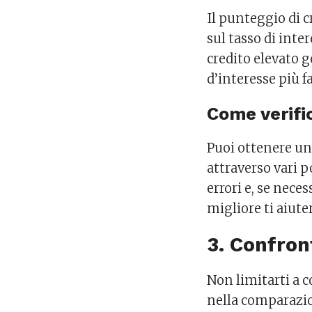
Il punteggio di c
sul tasso di inte
credito elevato 
d’interesse più f
Come verific
Puoi ottenere una
attraverso vari p
errori e, se nece
migliore ti aiut
3. Confron
Non limitarti a 
nella comparazio