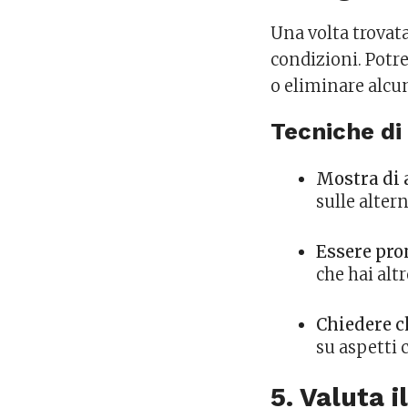
Una volta trovata
condizioni. Potre
o eliminare alcu
Tecniche di
Mostra di 
sulle altern
Essere pro
che hai alt
Chiedere c
su aspetti 
5. Valuta i