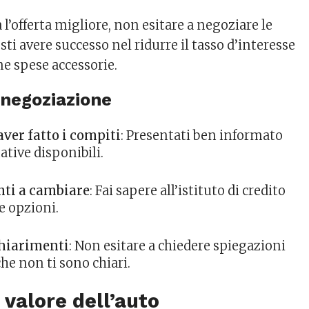
 l’offerta migliore, non esitare a negoziare le
sti avere successo nel ridurre il tasso d’interesse
ne spese accessorie.
 negoziazione
aver fatto i compiti
: Presentati ben informato
ative disponibili.
nti a cambiare
: Fai sapere all’istituto di credito
re opzioni.
hiarimenti
: Non esitare a chiedere spiegazioni
che non ti sono chiari.
l valore dell’auto