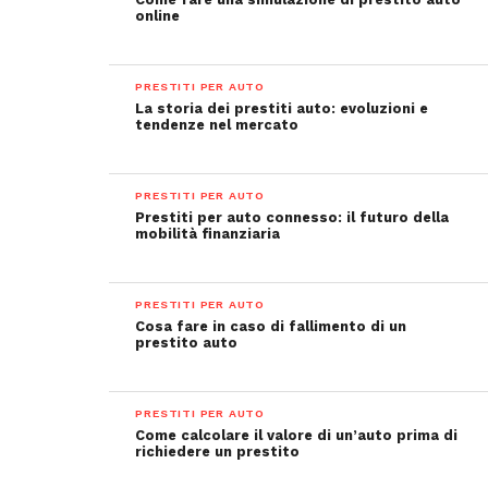
online
PRESTITI PER AUTO
La storia dei prestiti auto: evoluzioni e
tendenze nel mercato
PRESTITI PER AUTO
Prestiti per auto connesso: il futuro della
mobilità finanziaria
PRESTITI PER AUTO
Cosa fare in caso di fallimento di un
prestito auto
PRESTITI PER AUTO
Come calcolare il valore di un’auto prima di
richiedere un prestito