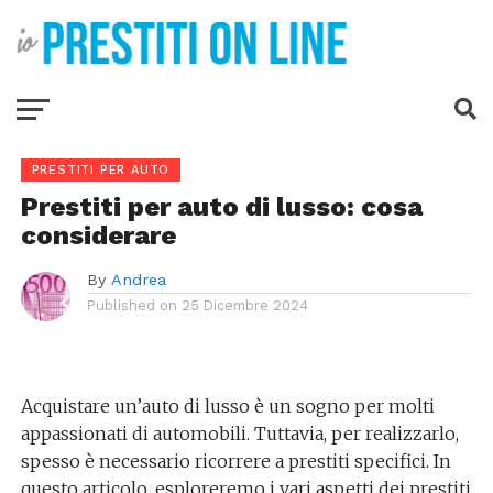
PRESTITI PER AUTO
Prestiti per auto di lusso: cosa
considerare
By
Andrea
Published on
25 Dicembre 2024
Acquistare un’auto di lusso è un sogno per molti
appassionati di automobili. Tuttavia, per realizzarlo,
spesso è necessario ricorrere a prestiti specifici. In
questo articolo, esploreremo i vari aspetti dei prestiti