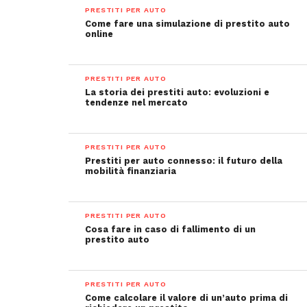
PRESTITI PER AUTO
Come fare una simulazione di prestito auto
online
PRESTITI PER AUTO
La storia dei prestiti auto: evoluzioni e
tendenze nel mercato
PRESTITI PER AUTO
Prestiti per auto connesso: il futuro della
mobilità finanziaria
PRESTITI PER AUTO
Cosa fare in caso di fallimento di un
prestito auto
PRESTITI PER AUTO
Come calcolare il valore di un’auto prima di