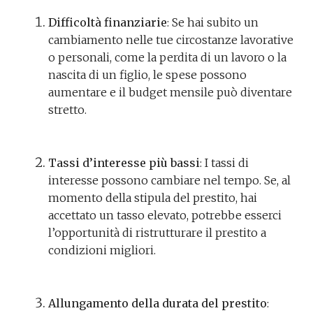
Difficoltà finanziarie
: Se hai subito un
cambiamento nelle tue circostanze lavorative
o personali, come la perdita di un lavoro o la
nascita di un figlio, le spese possono
aumentare e il budget mensile può diventare
stretto.
Tassi d’interesse più bassi
: I tassi di
interesse possono cambiare nel tempo. Se, al
momento della stipula del prestito, hai
accettato un tasso elevato, potrebbe esserci
l’opportunità di ristrutturare il prestito a
condizioni migliori.
Allungamento della durata del prestito
: