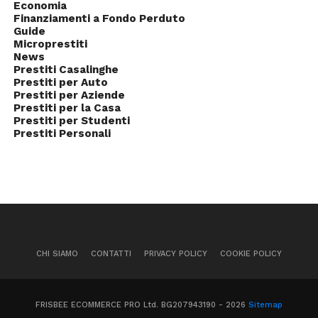
Economia
Finanziamenti a Fondo Perduto
Guide
Microprestiti
News
Prestiti Casalinghe
Prestiti per Auto
Prestiti per Aziende
Prestiti per la Casa
Prestiti per Studenti
Prestiti Personali
CHI SIAMO
CONTATTI
PRIVACY POLICY
COOKIE POLICY
FRISBEE ECOMMERCE PRO Ltd. BG207943190 - 2026
Sitemap