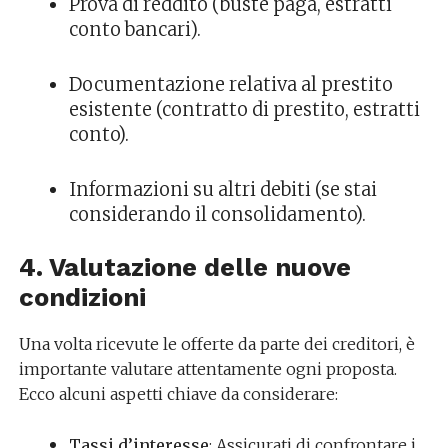
Prova di reddito (buste paga, estratti
conto bancari).
Documentazione relativa al prestito
esistente (contratto di prestito, estratti
conto).
Informazioni su altri debiti (se stai
considerando il consolidamento).
4. Valutazione delle nuove
condizioni
Una volta ricevute le offerte da parte dei creditori, è
importante valutare attentamente ogni proposta.
Ecco alcuni aspetti chiave da considerare:
Tassi d’interesse
: Assicurati di confrontare i