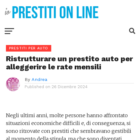
PRESTITI PER AUTO
Ristrutturare un prestito auto per
alleggerire le rate mensili
By
Andrea
Published on
26 Dicembre 2024
Negli ultimi anni, molte persone hanno affrontato
situazioni economiche difficili e, di conseguenza, si
sono ritrovate con prestiti che sembravano gestibili
al momento della stipula, ma che sono diventati