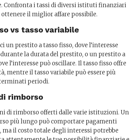
. Confronta i tassi di diversi istituti finanziari
 ottenere il miglior affare possibile.
sso vs tasso variabile
ci un prestito a tasso fisso, dove l’interesse
urante la durata del prestito, o un prestito a
ove l’interesse può oscillare. Il tasso fisso offre
à, mentre il tasso variabile può essere più
erminati periodi.
 di rimborso
ni di rimborso offerti dalle varie istituzioni. Un
orso più lungo può comportare pagamenti
, ma il costo totale degli interessi potrebbe
a attentamente le tue possibilità finanziarie e