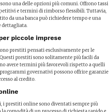
i sono una delle opzioni più comuni. Offrono tassi
etitivi e termini di rimborso flessibili. Tuttavia,
tito da una banca può richiedere tempo e una
dettagliata.
 per piccole imprese
frono prestiti pensati esclusivamente per le
Questi prestiti sono solitamente più facili da
o avere termini più favorevoli rispetto a quelli
 programmi governativi possono offrire garanzie
ccesso al credito.
 online
, i prestiti online sono diventati sempre più
 la comodità di un processo di richiesta rapido e