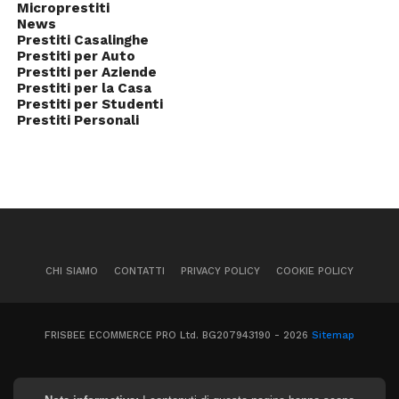
Microprestiti
News
Prestiti Casalinghe
Prestiti per Auto
Prestiti per Aziende
Prestiti per la Casa
Prestiti per Studenti
Prestiti Personali
CHI SIAMO
CONTATTI
PRIVACY POLICY
COOKIE POLICY
FRISBEE ECOMMERCE PRO Ltd. BG207943190 - 2026
Sitemap