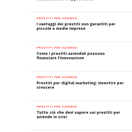
PRESTITI PER AZIENDE
I vantaggi dei prestiti non garantiti per
piccole e medie imprese
PRESTITI PER AZIENDE
Come i prestiti aziendali possono
finanziare l’innovazione
PRESTITI PER AZIENDE
Prestiti per digital marketing: investire per
crescere
PRESTITI PER AZIENDE
Tutto ciò che devi sapere sui prestiti per
aziende in crisi