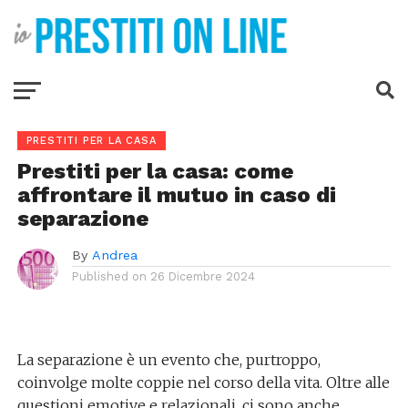
PRESTITI PER LA CASA
Prestiti per la casa: come
affrontare il mutuo in caso di
separazione
By
Andrea
Published on
26 Dicembre 2024
La separazione è un evento che, purtroppo,
coinvolge molte coppie nel corso della vita. Oltre alle
questioni emotive e relazionali, ci sono anche