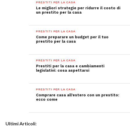
PRESTITI PER LA CASA
Le migliori strategie per ridurre il costo di
un prestito per la casa
PRESTITI PER LA CASA
Come preparare un budget per il tuo
prestito per la casa
PRESTITI PER LA CASA
Prestiti per la casa e cambiamenti
legislativi: cosa aspettarsi
PRESTITI PER LA CASA
Comprare casa all’estero con un prestito:
ecco come
Ultimi Articoli: