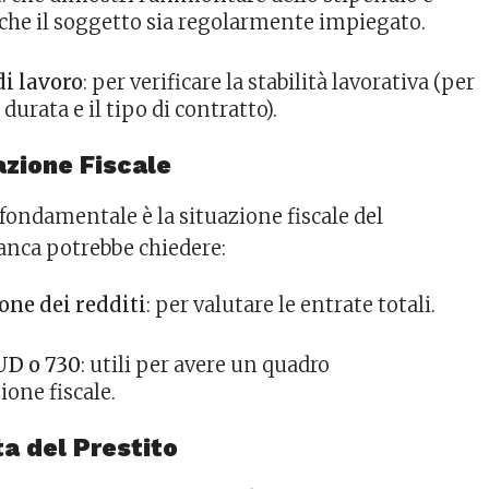
che il soggetto sia regolarmente impiegato.
di lavoro
: per verificare la stabilità lavorativa (per
durata e il tipo di contratto).
zione Fiscale
fondamentale è la situazione fiscale del
banca potrebbe chiedere:
one dei redditi
: per valutare le entrate totali.
UD o 730
: utili per avere un quadro
zione fiscale.
ta del Prestito