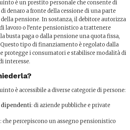
quinto è un prestito personale che consente di
i denaro a fronte della cessione di una parte
 della pensione. In sostanza, il debitore autorizza
 di lavoro o l’ente pensionistico a trattenere
la busta paga o dalla pensione una quota fissa,
. Questo tipo di finanziamento è regolato dalla
he protegge i consumatori e stabilisce modalità di
di interesse.
hiederla?
uinto è accessibile a diverse categorie di persone:
 dipendenti
: di aziende pubbliche e private
i
: che percepiscono un assegno pensionistico