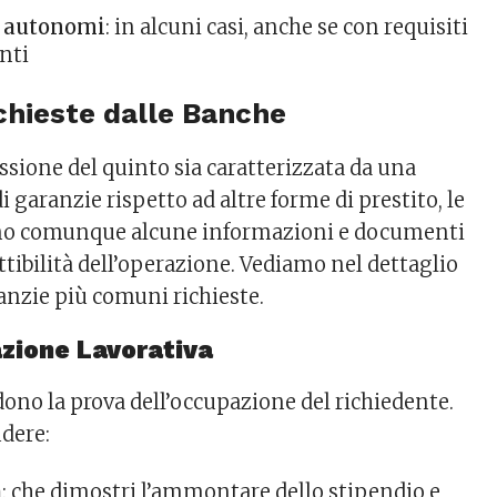
i autonomi
: in alcuni casi, anche se con requisiti
nti
chieste dalle Banche
ssione del quinto sia caratterizzata da una
 garanzie rispetto ad altre forme di prestito, le
no comunque alcune informazioni e documenti
attibilità dell’operazione. Vediamo nel dettaglio
anzie più comuni richieste.
ione Lavorativa
dono la prova dell’occupazione del richiedente.
dere:
a
: che dimostri l’ammontare dello stipendio e