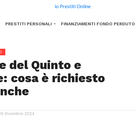
PRESTITI PERSONALI
FINANZIAMENTI FONDO PERDUTO
O
e del Quinto e
: cosa è richiesto
anche
26 Dicembre 2024