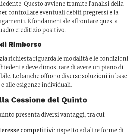
chiedente. Questo avviene tramite l’analisi della
per controllare eventuali debiti pregressi e la
agamenti. È fondamentale affrontare questa
uadro creditizio positivo.
 di Rimborso
ia richiesta riguarda le modalità e le condizioni
ichiedente deve dimostrare di avere un piano di
ile. Le banche offrono diverse soluzioni in base
 e alle esigenze individuali.
lla Cessione del Quinto
uinto presenta diversi vantaggi, tra cui:
nteresse competitivi
: rispetto ad altre forme di