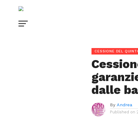
CESSIONE DEL QUINT
Cession
garanzie
dalle b
By
Andrea
Published on