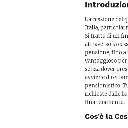
Introduzi
La cessione del q
Italia, particola
Si tratta di un 
attraverso la ces
pensione, fino 
vantaggioso per 
senza dover pres
avviene direttam
pensionistico. T
richieste dalle b
finanziamento.
Cos’è la Ce