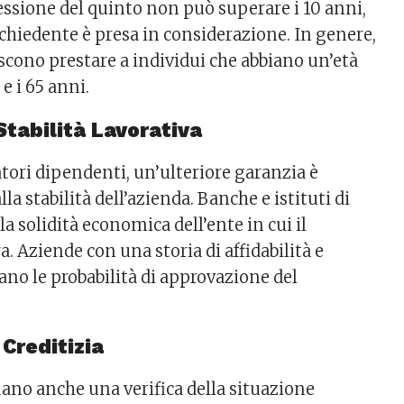
essione del quinto non può superare i 10 anni,
richiedente è presa in considerazione. In genere,
scono prestare a individui che abbiano un’età
e i 65 anni.
Stabilità Lavorativa
atori dipendenti, un’ulteriore garanzia è
la stabilità dell’azienda. Banche e istituti di
la solidità economica dell’ente in cui il
a. Aziende con una storia di affidabilità e
ano le probabilità di approvazione del
 Creditizia
uano anche una verifica della situazione