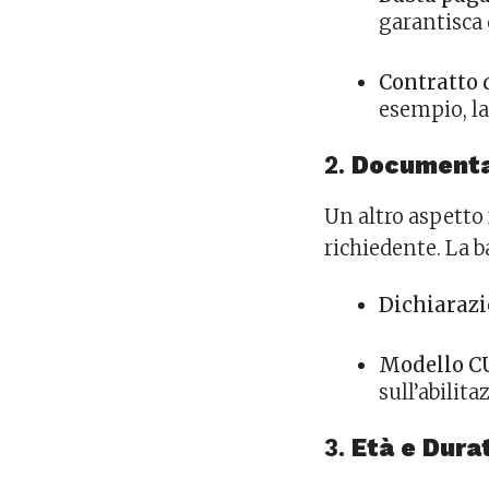
garantisca 
Contratto 
esempio, la 
2.
Documenta
Un altro aspetto 
richiedente. La 
Dichiarazi
Modello C
sull’abilita
3.
Età e Dura