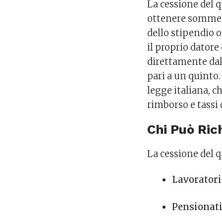
La cessione del 
ottenere somme d
dello stipendio o
il proprio datore
direttamente dal
pari a un quinto
legge italiana, c
rimborso e tassi 
Chi Può Ric
La cessione del q
Lavoratori
Pensionat