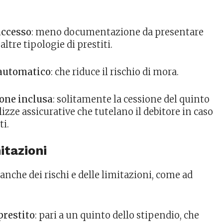
accesso
: meno documentazione da presentare
altre tipologie di prestiti.
automatico
: che riduce il rischio di mora.
one inclusa
: solitamente la cessione del quinto
izze assicurative che tutelano il debitore in caso
ti.
itazioni
 anche dei rischi e delle limitazioni, come ad
prestito
: pari a un quinto dello stipendio, che