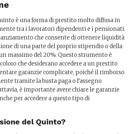
one
uinto è una forma di prestito molto diffusa in
rmente tra i lavoratori dipendenti e i pensionati.
finanziamento che consente di ottenere liquidità
sione di una parte del proprio stipendio o della
a un massimo del 20%. Questo strumento è
coloro che desiderano accedere a un prestito
entare garanzie complicate, poiché il rimborso
ente tramite la busta paga o l’assegno
uttavia, è importante avere chiare le garanzie
anche per accedere a questo tipo di
ssione del Quinto?