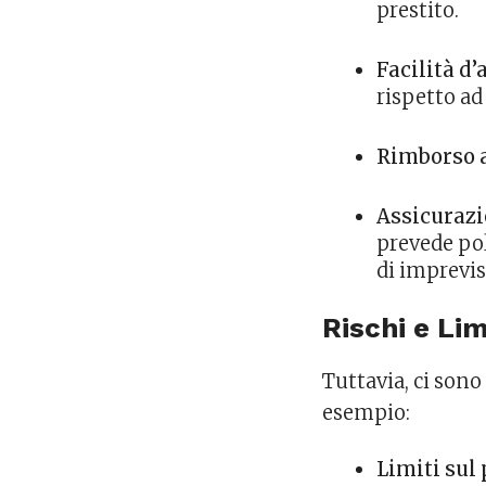
prestito.
Facilità d’
rispetto ad 
Rimborso 
Assicurazi
prevede pol
di imprevis
Rischi e Lim
Tuttavia, ci sono
esempio:
Limiti sul 