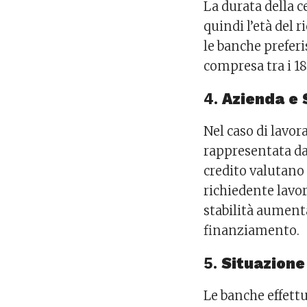
La durata della c
quindi l’età del 
le banche preferi
compresa tra i 18 
4.
Azienda e 
Nel caso di lavor
rappresentata dal
credito valutano 
richiedente lavor
stabilità aument
finanziamento.
5.
Situazione
Le banche effett