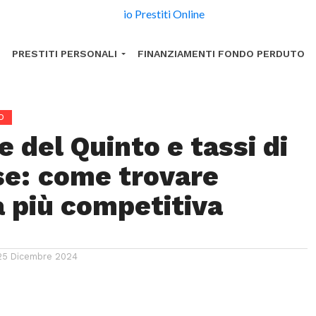
PRESTITI PERSONALI
FINANZIAMENTI FONDO PERDUTO
O
 del Quinto e tassi di
se: come trovare
a più competitiva
25 Dicembre 2024