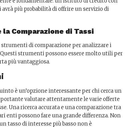
ente è fondamentale: un istituto di credito con
avrà più probabilità di offrire un servizio di
e la Comparazione di Tassi
no strumenti di comparazione per analizzare i
. Questi strumenti possono essere molto utili per
erta più vantaggiosa.
i
quinto è un’opzione interessante per chi cerca un
mportante valutare attentamente le varie offerte
resse. Una ricerca accurata e una comparazione tra
vari enti possono fare una grande differenza. Non
un tasso di interesse più basso non è