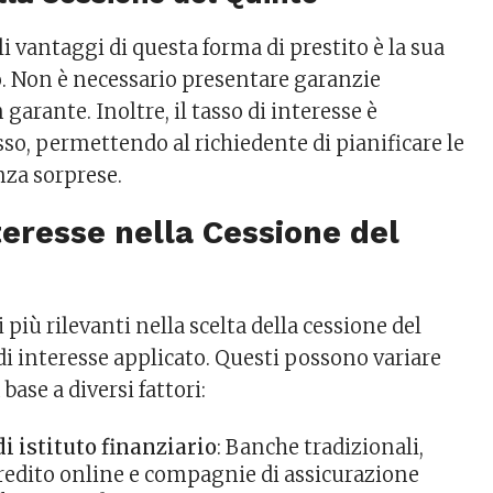
i vantaggi di questa forma di prestito è la sua
so. Non è necessario presentare garanzie
garante. Inoltre, il tasso di interesse è
so, permettendo al richiedente di pianificare le
nza sorprese.
nteresse nella Cessione del
 più rilevanti nella scelta della cessione del
 di interesse applicato. Questi possono variare
ase a diversi fattori:
i istituto finanziario
: Banche tradizionali,
 credito online e compagnie di assicurazione