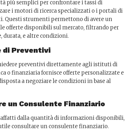
à più semplici per confrontare i tassi di
zare i motori di ricerca specializzati o i portali di
ti. Questi strumenti permettono di avere un
le offerte disponibili sul mercato, filtrando per
, durata, e altre condizioni.
 di Preventivi
hiedere preventivi direttamente agli istituti di
ca o finanziaria fornisce offerte personalizzate e
isposta a negoziare le condizioni in base al
re un Consulente Finanziario
raffatti dalla quantità di informazioni disponibili,
utile consultare un consulente finanziario.