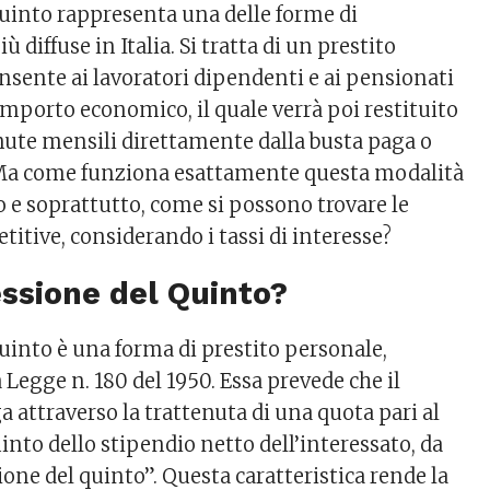
quinto rappresenta una delle forme di
 diffuse in Italia. Si tratta di un prestito
nsente ai lavoratori dipendenti e ai pensionati
importo economico, il quale verrà poi restituito
ute mensili direttamente dalla busta paga o
 Ma come funziona esattamente questa modalità
 e soprattutto, come si possono trovare le
titive, considerando i tassi di interesse?
essione del Quinto?
quinto è una forma di prestito personale,
a Legge n. 180 del 1950. Essa prevede che il
 attraverso la trattenuta di una quota pari al
nto dello stipendio netto dell’interessato, da
ione del quinto”. Questa caratteristica rende la