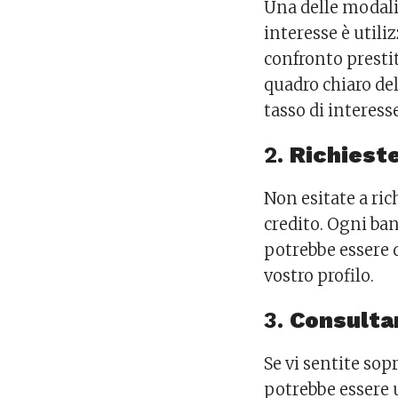
Una delle modalit
interesse è utiliz
confronto presti
quadro chiaro del
tasso di interesse
2.
Richieste
Non esitate a ric
credito. Ogni ban
potrebbe essere d
vostro profilo.
3.
Consulta
Se vi sentite sop
potrebbe essere 