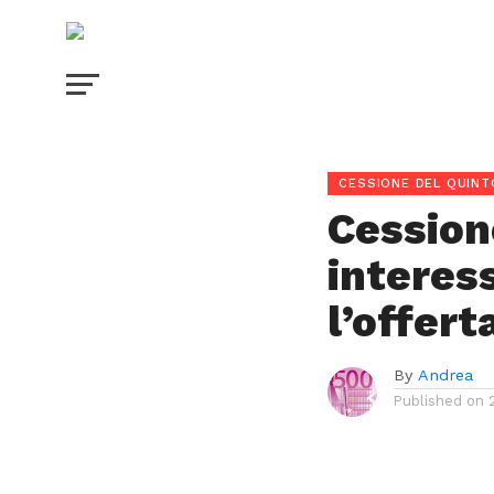
CESSIONE DEL QUINT
Cessione
interes
l’offert
By
Andrea
Published on