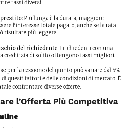
ire tassi diversi.
 prestito
: Più lunga è la durata, maggiore
sere l’interesse totale pagato, anche se la rata
 risultare più leggera.
rischio del richiedente
: I richiedenti con una
a creditizia di solito ottengono tassi migliori.
esse per la cessione del quinto può variare dal 5%
 di questi fattori e delle condizioni di mercato. È
ale confrontare diverse offerte.
re l’Offerta Più Competitiva
nline