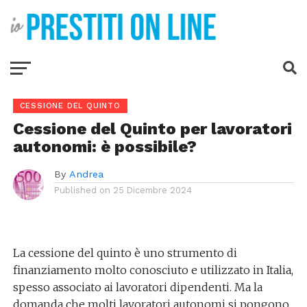
CESSIONE DEL QUINTO
Cessione del Quinto per lavoratori
autonomi: è possibile?
By
Andrea
Published on
25 Dicembre 2024
La cessione del quinto è uno strumento di
finanziamento molto conosciuto e utilizzato in Italia,
spesso associato ai lavoratori dipendenti. Ma la
domanda che molti lavoratori autonomi si pongono