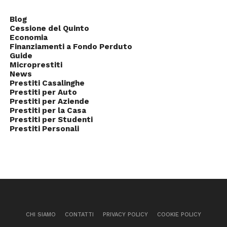
Blog
Cessione del Quinto
Economia
Finanziamenti a Fondo Perduto
Guide
Microprestiti
News
Prestiti Casalinghe
Prestiti per Auto
Prestiti per Aziende
Prestiti per la Casa
Prestiti per Studenti
Prestiti Personali
CHI SIAMO
CONTATTI
PRIVACY POLICY
COOKIE POLICY