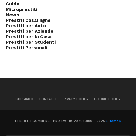
Guide
Microprestiti
News
Prestiti Casalinghe
Prestiti per Auto
Prestiti per Aziende
Prestiti per la Casa
Prestiti per Studenti
Prestiti Personali
CHI SIAMO
CONTATTI
PRIVACY POLICY
COOKIE POLICY
FRISBEE ECOMMERCE PRO Ltd. BG207943190 - 2026
Sitemap