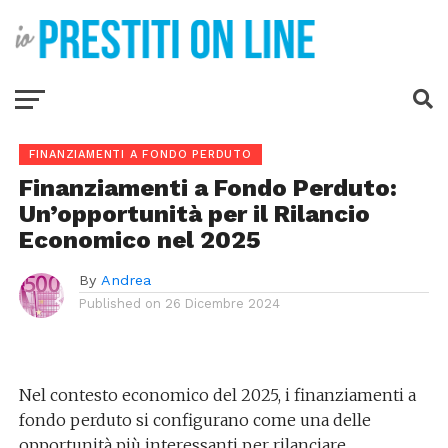
FINANZIAMENTI A FONDO PERDUTO
Finanziamenti a Fondo Perduto:
Un’opportunità per il Rilancio
Economico nel 2025
By
Andrea
Published on
26 Dicembre 2024
Nel contesto economico del 2025, i finanziamenti a
fondo perduto si configurano come una delle
opportunità più interessanti per rilanciare