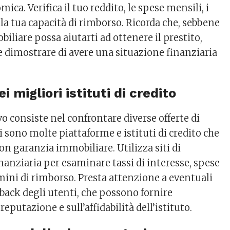
ica. Verifica il tuo reddito, le spese mensili, i
e la tua capacità di rimborso. Ricorda che, sebbene
iliare possa aiutarti ad ottenere il prestito,
dimostrare di avere una situazione finanziaria
i migliori istituti di credito
vo consiste nel confrontare diverse offerte di
Ci sono molte piattaforme e istituti di credito che
con garanzia immobiliare. Utilizza siti di
anziaria per esaminare tassi di interesse, spese
mini di rimborso. Presta attenzione a eventuali
back degli utenti, che possono fornire
reputazione e sull’affidabilità dell’istituto.