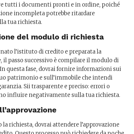
re tutti i documenti pronti e in ordine, poiché
one incompleta potrebbe ritardare
la tua richiesta.
ione del modulo di richiesta
nato l’istituto di credito e preparata la
il passo successivo è compilare il modulo di
 In questa fase, dovrai fornire informazioni sui
 tuo patrimonio e sull’immobile che intendi
aranzia. Sii trasparente e preciso: errori o
o influire negativamente sulla tua richiesta.
ell’approvazione
 la richiesta, dovrai attendere l’approvazione
credito. Questo processo può richiedere da poche