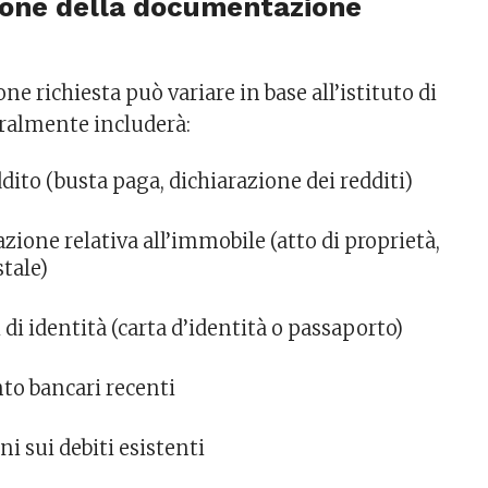
ione della documentazione
 richiesta può variare in base all’istituto di
ralmente includerà:
ddito (busta paga, dichiarazione dei redditi)
one relativa all’immobile (atto di proprietà,
stale)
i identità (carta d’identità o passaporto)
nto bancari recenti
i sui debiti esistenti