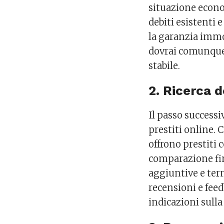
situazione econom
debiti esistenti 
la garanzia immob
dovrai comunque 
stabile.
2. Ricerca de
Il passo successi
prestiti online. 
offrono prestiti 
comparazione fin
aggiuntive e ter
recensioni e feed
indicazioni sulla 