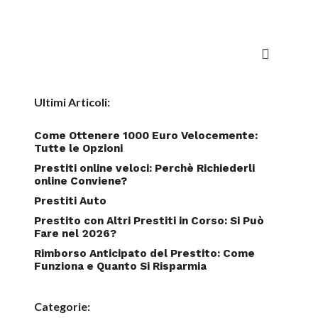
Ultimi Articoli:
Come Ottenere 1000 Euro Velocemente:
Tutte le Opzioni
Prestiti online veloci: Perchè Richiederli
online Conviene?
Prestiti Auto
Prestito con Altri Prestiti in Corso: Si Può
Fare nel 2026?
Rimborso Anticipato del Prestito: Come
Funziona e Quanto Si Risparmia
Categorie: