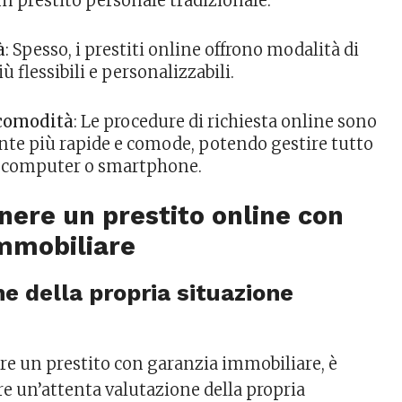
un prestito personale tradizionale.
à
: Spesso, i prestiti online offrono modalità di
ù flessibili e personalizzabili.
 comodità
: Le procedure di richiesta online sono
te più rapide e comode, potendo gestire tutto
o computer o smartphone.
ere un prestito online con
immobiliare
ne della propria situazione
ere un prestito con garanzia immobiliare, è
e un’attenta valutazione della propria