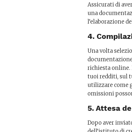
Assicurati di ave
una documentazi
l’elaborazione del
4. Compilaz
Una volta selezio
documentazione, 
richiesta online.
tuoi redditi, sul
utilizzare come g
omissioni posson
5. Attesa d
Dopo aver inviato
dell’istituto di 