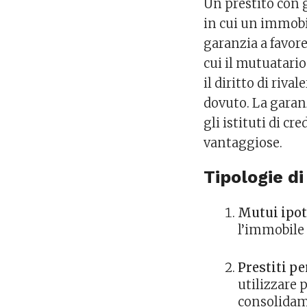
Un prestito con 
in cui un immobi
garanzia a favore
cui il mutuatario 
il diritto di riv
dovuto. La garanz
gli istituti di c
vantaggiose.
Tipologie di
Mutui ipot
l’immobile 
Prestiti p
utilizzare 
consolidame