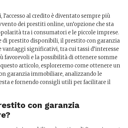
, l’accesso al credito è diventato sempre più
’avvento dei prestiti online, un’opzione che sta
larità tra i consumatori e le piccole imprese.
e di prestito disponibili, il prestito con garanzia
 vantaggi significativi, tra cui tassi d’interesse
 favorevoli e la possibilità di ottenere somme
n questo articolo, esploreremo come ottenere un
con garanzia immobiliare, analizzando le
sta e fornendo consigli utili per facilitare il
restito con garanzia
re?