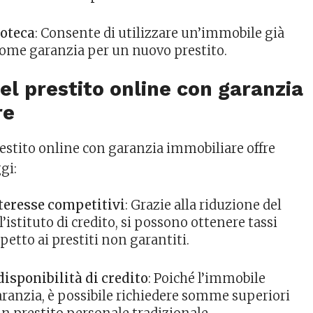
poteca
: Consente di utilizzare un’immobile già
come garanzia per un nuovo prestito.
el prestito online con garanzia
re
estito online con garanzia immobiliare offre
gi:
nteresse competitivi
: Grazie alla riduzione del
l’istituto di credito, si possono ottenere tassi
spetto ai prestiti non garantiti.
isponibilità di credito
: Poiché l’immobile
ranzia, è possibile richiedere somme superiori