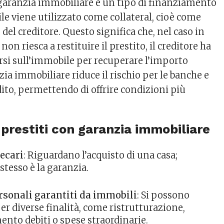
garanzia immobiliare è un tipo di finanziamento
le viene utilizzato come collateral, cioè come
 del creditore. Questo significa che, nel caso in
non riesca a restituire il prestito, il creditore ha
alersi sull’immobile per recuperare l’importo
ia immobiliare riduce il rischio per le banche e
redito, permettendo di offrire condizioni più
 prestiti con garanzia immobiliare
ecari
: Riguardano l’acquisto di una casa;
stesso è la garanzia.
ersonali garantiti da immobili
: Si possono
per diverse finalità, come ristrutturazione,
nto debiti o spese straordinarie.