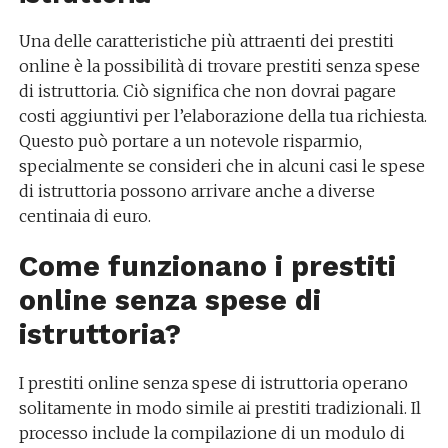
Una delle caratteristiche più attraenti dei prestiti
online è la possibilità di trovare prestiti senza spese
di istruttoria. Ciò significa che non dovrai pagare
costi aggiuntivi per l’elaborazione della tua richiesta.
Questo può portare a un notevole risparmio,
specialmente se consideri che in alcuni casi le spese
di istruttoria possono arrivare anche a diverse
centinaia di euro.
Come funzionano i prestiti
online senza spese di
istruttoria?
I prestiti online senza spese di istruttoria operano
solitamente in modo simile ai prestiti tradizionali. Il
processo include la compilazione di un modulo di