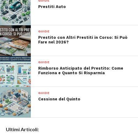
GUIDE
Prestiti Auto
GUIDE
Prestito con Altri Prestiti in Corso: Si Può
Fare nel 2026?
GUIDE
Rimborso Anticipato del Prestito: Come
Funziona e Quanto Si Risparmia
GUIDE
Cessione del Quinto
Ultimi Articoli: