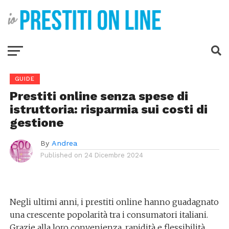
GUIDE
Prestiti online senza spese di
istruttoria: risparmia sui costi di
gestione
By
Andrea
Published on
24 Dicembre 2024
Negli ultimi anni, i prestiti online hanno guadagnato
una crescente popolarità tra i consumatori italiani.
Grazie alla loro convenienza, rapidità e flessibilità,