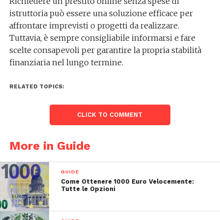
Richiedere un prestito online senza spese di
istruttoria può essere una soluzione efficace per
affrontare imprevisti o progetti da realizzare.
Tuttavia, è sempre consigliabile informarsi e fare
scelte consapevoli per garantire la propria stabilità
finanziaria nel lungo termine.
RELATED TOPICS:
CLICK TO COMMENT
More in Guide
GUIDE
Come Ottenere 1000 Euro Velocemente:
Tutte le Opzioni