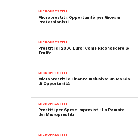
MICROPRESTITI
Microprestiti: Opportunità per Giovani
Professionisti
MICROPRESTITI
Prestiti di 2000 Euro: Come Riconoscere le
Truffe
MICROPRESTITI
Microprestiti e Finanza Inclusiva: Un Mondo
di Opportunità
MICROPRESTITI
Prestiti per Spese Imprevisti: La Pomata
dei Microprestiti
MICROPRESTITI