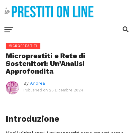
MICROPRESTITI
Microprestiti e Rete di
Sostenitori: Un’Analisi
Approfondita
By
Andrea
Published on
26 Dicembre 2024
Introduzione