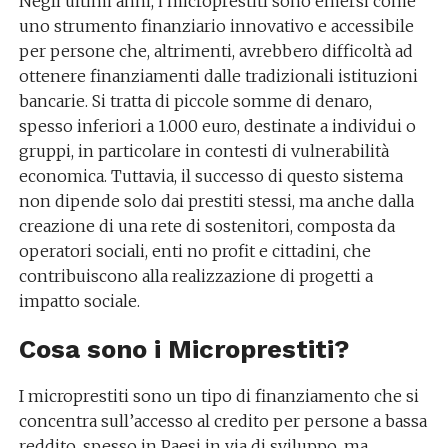
Negli ultimi anni, i microprestiti sono emersi come
uno strumento finanziario innovativo e accessibile
per persone che, altrimenti, avrebbero difficoltà ad
ottenere finanziamenti dalle tradizionali istituzioni
bancarie. Si tratta di piccole somme di denaro,
spesso inferiori a 1.000 euro, destinate a individui o
gruppi, in particolare in contesti di vulnerabilità
economica. Tuttavia, il successo di questo sistema
non dipende solo dai prestiti stessi, ma anche dalla
creazione di una rete di sostenitori, composta da
operatori sociali, enti no profit e cittadini, che
contribuiscono alla realizzazione di progetti a
impatto sociale.
Cosa sono i Microprestiti?
I microprestiti sono un tipo di finanziamento che si
concentra sull’accesso al credito per persone a bassa
reddito, spesso in Paesi in via di sviluppo, ma