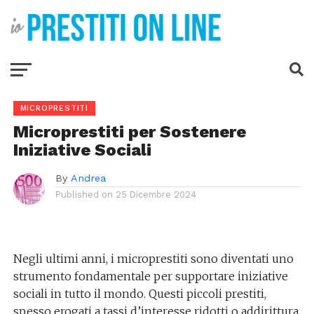
MICROPRESTITI
Microprestiti per Sostenere
Iniziative Sociali
By
Andrea
Published on
25 Dicembre 2024
Negli ultimi anni, i microprestiti sono diventati uno
strumento fondamentale per supportare iniziative
sociali in tutto il mondo. Questi piccoli prestiti,
spesso erogati a tassi d’interesse ridotti o addirittura