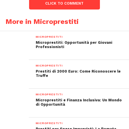
CLICK TO COMMENT
More in Microprestiti
MICROPRESTITI
Microprestiti: Opportunità per Giovani
Professionisti
MICROPRESTITI
Prestiti di 2000 Euro: Come Riconoscere le
Truffe
MICROPRESTITI
Microprestiti e Finanza Inclusiva: Un Mondo
di Opportunità
MICROPRESTITI
Prestiti per Spese Imprevisti: La Pomata