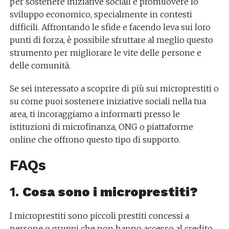
per sostenere iniziative sociali e promuovere lo
sviluppo economico, specialmente in contesti
difficili. Affrontando le sfide e facendo leva sui loro
punti di forza, è possibile sfruttare al meglio questo
strumento per migliorare le vite delle persone e
delle comunità.
Se sei interessato a scoprire di più sui microprestiti o
su come puoi sostenere iniziative sociali nella tua
area, ti incoraggiamo a informarti presso le
istituzioni di microfinanza, ONG o piattaforme
online che offrono questo tipo di supporto.
FAQs
1.
Cosa sono i microprestiti?
I microprestiti sono piccoli prestiti concessi a
persone o gruppi che non hanno accesso al credito