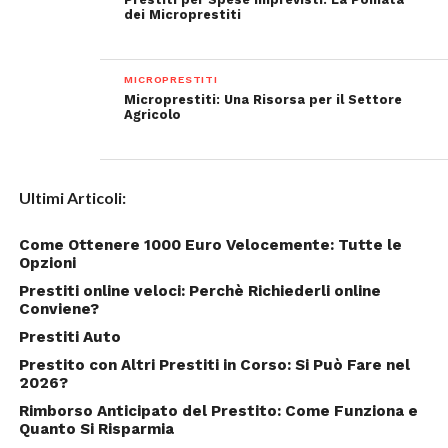
dei Microprestiti
MICROPRESTITI
Microprestiti: Una Risorsa per il Settore
Agricolo
Ultimi Articoli:
Come Ottenere 1000 Euro Velocemente: Tutte le
Opzioni
Prestiti online veloci: Perchè Richiederli online
Conviene?
Prestiti Auto
Prestito con Altri Prestiti in Corso: Si Può Fare nel
2026?
Rimborso Anticipato del Prestito: Come Funziona e
Quanto Si Risparmia