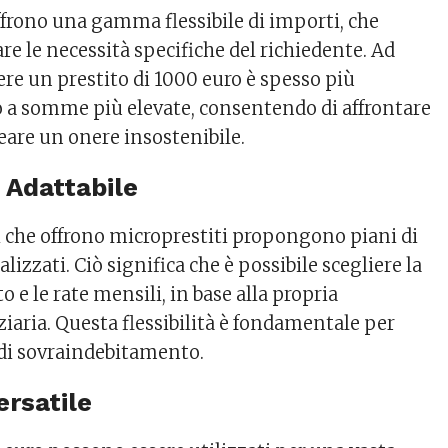
ffrono una gamma flessibile di importi, che
e le necessità specifiche del richiedente. Ad
ere un prestito di 1000 euro è spesso più
to a somme più elevate, consentendo di affrontare
eare un onere insostenibile.
 Adattabile
i che offrono microprestiti propongono piani di
izzati. Ciò significa che è possibile scegliere la
o e le rate mensili, in base alla propria
iaria. Questa flessibilità è fondamentale per
o di sovraindebitamento.
ersatile