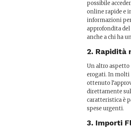
possibile acceder
online rapide e 
informazioni per
approfondita del 
anche a chi ha un
2. Rapidità
Un altro aspetto 
erogati. In molti
ottenuto l’approv
direttamente sul
caratteristica è p
spese urgenti.
3. Importi Fl