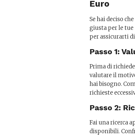
Euro
Se hai deciso che
giusta per le tu
per assicurarti di
Passo 1: Va
Prima di richiede
valutare il motiv
hai bisogno. Comp
richieste eccessi
Passo 2: Ric
Fai una ricerca a
disponibili. Conf