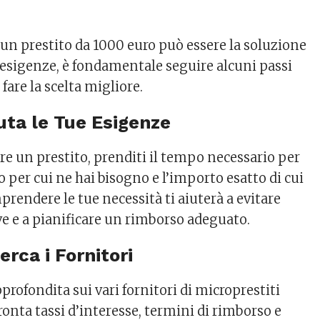
 un prestito da 1000 euro può essere la soluzione
e esigenze, è fondamentale seguire alcuni passi
 fare la scelta migliore.
luta le Tue Esigenze
re un prestito, prenditi il tempo necessario per
o per cui ne hai bisogno e l’importo esatto di cui
rendere le tue necessità ti aiuterà a evitare
ve e a pianificare un rimborso adeguato.
erca i Fornitori
pprofondita sui vari fornitori di microprestiti
ronta tassi d’interesse, termini di rimborso e