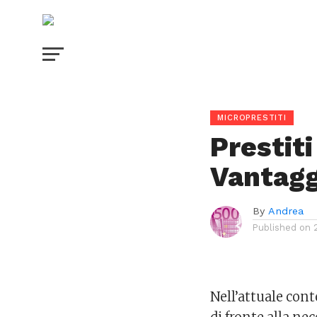
MICROPRESTITI
Prestiti
Vantagg
By
Andrea
Published on
Nell’attuale con