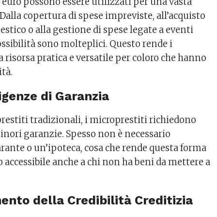
0 euro possono essere utilizzati per una vasta
alla copertura di spese impreviste, all’acquisto
stico o alla gestione di spese legate a eventi
ssibilità sono molteplici. Questo rende i
 risorsa pratica e versatile per coloro che hanno
ità.
igenze di Garanzia
prestiti tradizionali, i microprestiti richiedono
nori garanzie. Spesso non è necessario
rante o un’ipoteca, cosa che rende questa forma
 accessibile anche a chi non ha beni da mettere a
ento della Credibilità Creditizia