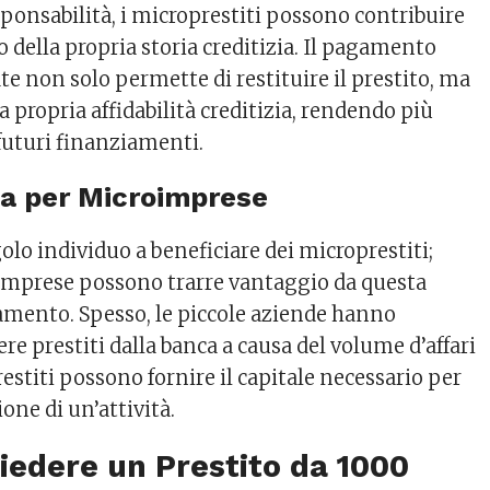
sponsabilità, i microprestiti possono contribuire
 della propria storia creditizia. Il pagamento
te non solo permette di restituire il prestito, ma
 propria affidabilità creditizia, rendendo più
 futuri finanziamenti.
za per Microimprese
golo individuo a beneficiare dei microprestiti;
 imprese possono trarre vantaggio da questa
amento. Spesso, le piccole aziende hanno
nere prestiti dalla banca a causa del volume d’affari
restiti possono fornire il capitale necessario per
ione di un’attività.
edere un Prestito da 1000