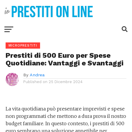
MICROPRESTITI
Prestiti di 500 Euro per Spese
Quotidiane: Vantaggi e Svantaggi
By
Andrea
Published on
25 Dicembre 2024
La vita quotidiana può presentare imprevisti e spese
non programmati che mettono a dura prova il nostro
budget familiare. In questo contesto, i prestiti di 500
euro sembrano una soluzione appetibile per