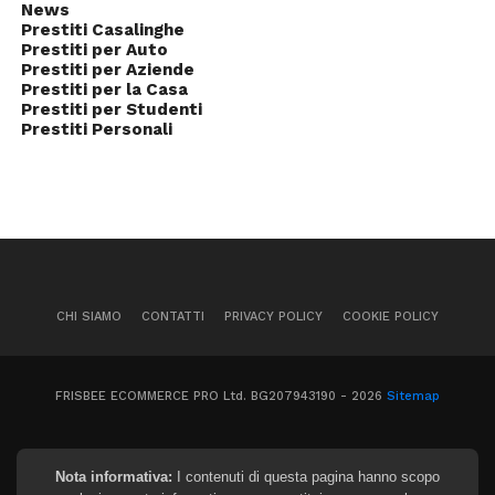
News
Prestiti Casalinghe
Prestiti per Auto
Prestiti per Aziende
Prestiti per la Casa
Prestiti per Studenti
Prestiti Personali
CHI SIAMO
CONTATTI
PRIVACY POLICY
COOKIE POLICY
FRISBEE ECOMMERCE PRO Ltd. BG207943190 - 2026
Sitemap
Nota informativa:
I contenuti di questa pagina hanno scopo