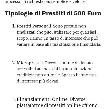
processo di richiesta più semplice e veloce.
Tipologie di Prestiti di 500 Euro
Prestiti Personali
: Sono prestiti non
finalizzati che puoi utilizzare per qualsiasi
scopo. Hanno un tasso di interesse che può
variare in base alla tua situazione finanziaria.
Microprestiti
: Piccole somme di denaro
accessibili anche a chi ha una situazione
creditizia non ottimale. Spesso hanno tassi
d’interesse più elevati.
Finanziamenti Online
: Diverse
piattaforme di prestiti online offrono