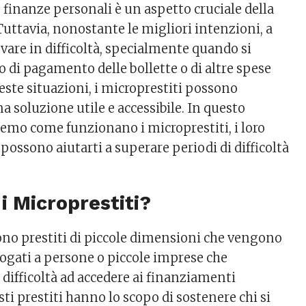
 finanze personali è un aspetto cruciale della
Tuttavia, nonostante le migliori intenzioni, a
rovare in difficoltà, specialmente quando si
do di pagamento delle bollette o di altre spese
este situazioni, i microprestiti possono
 soluzione utile e accessibile. In questo
remo come funzionano i microprestiti, i loro
ossono aiutarti a superare periodi di difficoltà
i Microprestiti?
sono prestiti di piccole dimensioni che vengono
gati a persone o piccole imprese che
 difficoltà ad accedere ai finanziamenti
sti prestiti hanno lo scopo di sostenere chi si