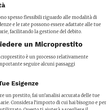
tà
ono spesso flessibili riguardo alle modalità di
enze e le rate possono essere adattate alle tue
rie, facilitando la gestione del debito.
iedere un Microprestito
croprestito è un processo relativamente
mportante seguire alcuni passaggi
 Tue Esigenze
re un prestito, fai un’analisi accurata delle tue
arie. Considera l’importo di cui hai bisogno e per
tilizzato. Questo ti aiuterà a scegliere il