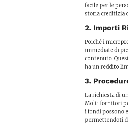
facile per le pe
storia creditizia
2. Importi R
Poiché i micropr
immediate di pic
contenuto. Quest
ha un reddito lim
3. Procedur
La richiesta di u
Molti fornitori 
i fondi possono e
permettendoti di