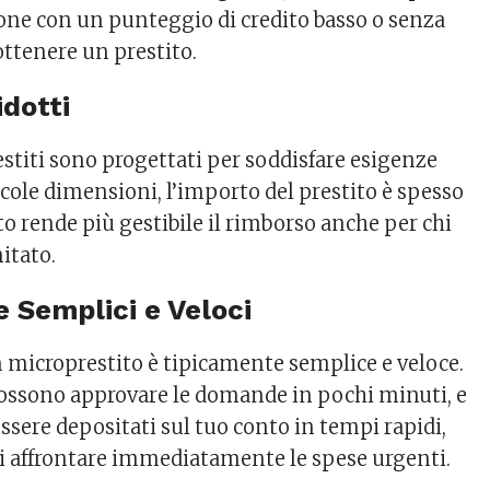
rsone con un punteggio di credito basso o senza
 ottenere un prestito.
idotti
estiti sono progettati per soddisfare esigenze
cole dimensioni, l’importo del prestito è spesso
o rende più gestibile il rimborso anche per chi
itato.
e Semplici e Veloci
n microprestito è tipicamente semplice e veloce.
possono approvare le domande in pochi minuti, e
ssere depositati sul tuo conto in tempi rapidi,
 affrontare immediatamente le spese urgenti.