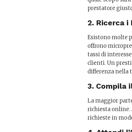
prestatore giusto 
2. Ricerca i
Esistono molte p
offrono micropre
tassi di interess
clienti. Un prest
differenza nella 
3. Compila i
La maggior parte
richiesta online.
richieste in modo