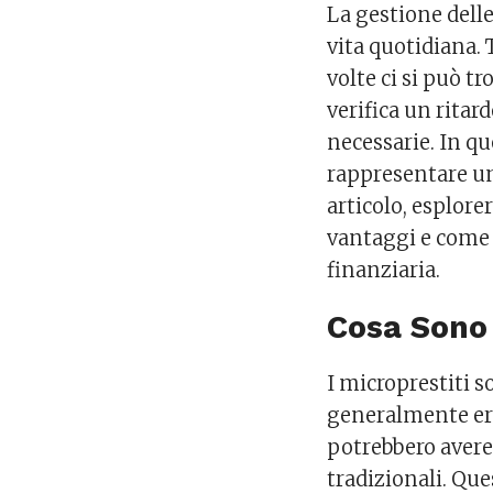
La gestione delle
vita quotidiana. 
volte ci si può t
verifica un ritar
necessarie. In qu
rappresentare una
articolo, esplore
vantaggi e come p
finanziaria.
Cosa Sono 
I microprestiti 
generalmente ero
potrebbero avere
tradizionali. Que