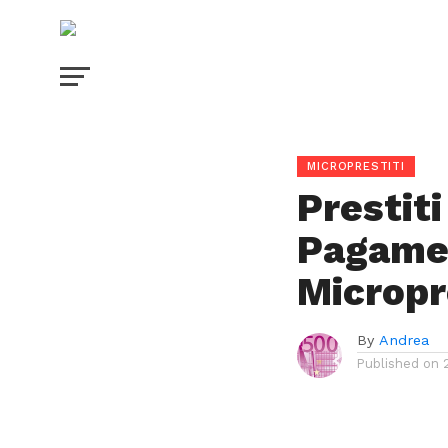
MICROPRESTITI
Prestiti
Pagame
Micropr
By
Andrea
Published on