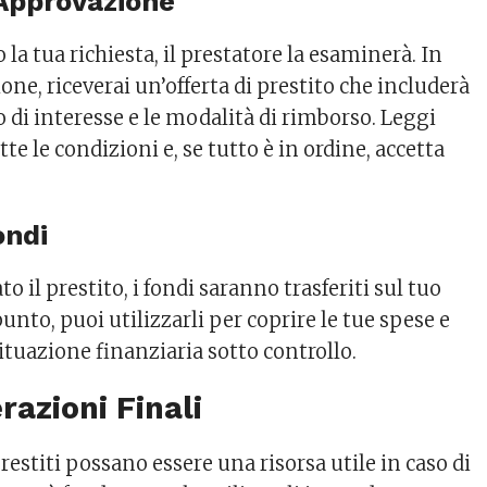
’Approvazione
 la tua richiesta, il prestatore la esaminerà. In
one, riceverai un’offerta di prestito che includerà
so di interesse e le modalità di rimborso. Leggi
e le condizioni e, se tutto è in ordine, accetta
ondi
o il prestito, i fondi saranno trasferiti sul tuo
unto, puoi utilizzarli per coprire le tue spese e
situazione finanziaria sotto controllo.
razioni Finali
estiti possano essere una risorsa utile in caso di