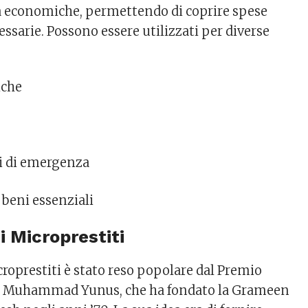
ltà economiche, permettendo di coprire spese
ssarie. Possono essere utilizzati per diverse
iche
i di emergenza
 beni essenziali
i Microprestiti
croprestiti è stato reso popolare dal Premio
ce Muhammad Yunus, che ha fondato la Grameen