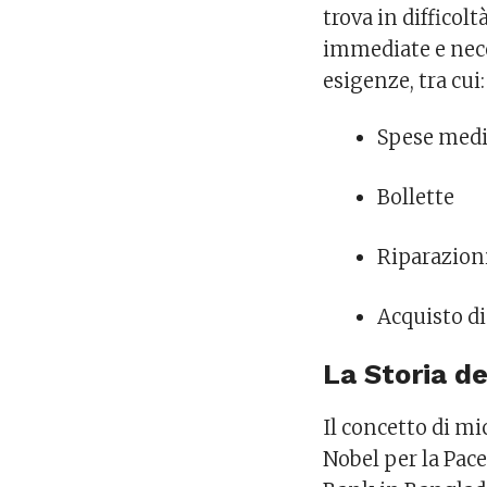
trova in diffico
immediate e nece
esigenze, tra cui:
Spese med
Bollette
Riparazion
Acquisto di
La Storia de
Il concetto di mi
Nobel per la Pa