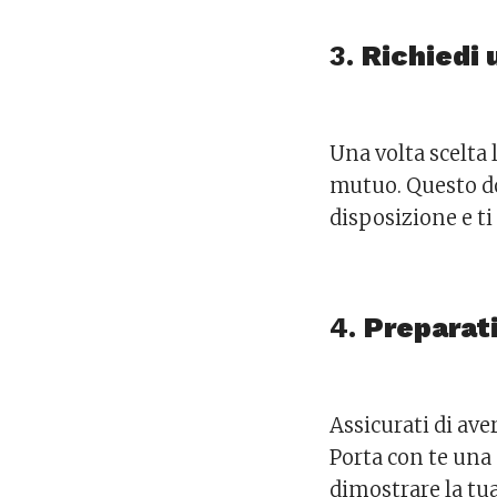
3.
Richiedi
Una volta scelta 
mutuo. Questo do
disposizione e ti
4.
Preparati
Assicurati di ave
Porta con te una
dimostrare la tua