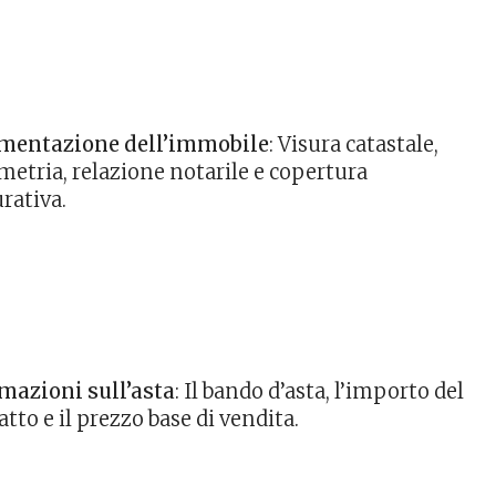
mentazione dell’immobile
: Visura catastale,
metria, relazione notarile e copertura
urativa.
mazioni sull’asta
: Il bando d’asta, l’importo del
atto e il prezzo base di vendita.