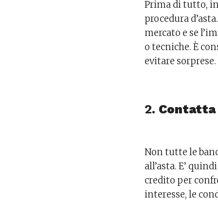
Prima di tutto, 
procedura d’asta. 
mercato e se l’i
o tecniche. È con
evitare sorprese.
2.
Contatta 
Non tutte le banc
all’asta. E’ quin
credito per confr
interesse, le con