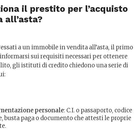
ona il prestito per l’acquisto
a all’asta?
essati a un immobile in vendita all’asta, il primo
 informarsi sui requisiti necessari per ottenere
lito, gli istituti di credito chiedono una serie di
ui:
mentazione personale
: C.I. o passaporto, codice
le, busta paga o documento che attesti le proprie
te.