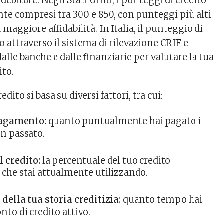
 debitore. Negli Stati Uniti, i punteggi di credito
e compresi tra 300 e 850, con punteggi più alti
maggiore affidabilità. In Italia, il punteggio di
to attraverso il sistema di rilevazione CRIF e
dalle banche e dalle finanziarie per valutare la tua
ito.
edito si basa su diversi fattori, tra cui:
pagamento:
quanto puntualmente hai pagato i
in passato.
l credito:
la percentuale del tuo credito
 che stai attualmente utilizzando.
ella tua storia creditizia:
quanto tempo hai
nto di credito attivo.