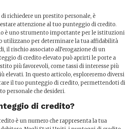
di richiedere un prestito personale, è
stare attenzione al tuo punteggio di credito.
o è uno strumento importante per le istituzioni
lo utilizzano per determinare la tua affidabilità
di, il rischio associato all’erogazione di un
eggio di credito elevato può aprirti le porte a
stito più favorevoli, come tassi di interesse più
iù elevati. In questo articolo, esploreremo diversi
are il tuo punteggio di credito, permettendoti di
ito personale che desideri.
nteggio di credito?
credito è un numero che rappresenta la tua