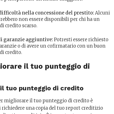
ifficoltà nella concessione del prestito:
Alcuni
trebbero non essere disponibili per chi ha un
i credito scarso.
di garanzie aggiuntive:
Potresti essere richiesto
garanzie o di avere un cofirmatario con un buon
i credito.
orare il tuo punteggio di
 il tuo punteggio di credito
r migliorare il tuo punteggio di credito è
i richiedere una copia del tuo report creditizio