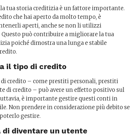
a tua storia creditizia è un fattore importante.
redito che hai aperto da molto tempo, è
tenerli aperti, anche se non li utilizzi
Questo può contribuire a migliorare la tua
itizia poiché dimostra una lunga e stabile
redito.
a il tipo di credito
i di credito – come prestiti personali, prestiti
te di credito – può avere un effetto positivo sul
uttavia, è importante gestire questi conti in
e. Non prendere in considerazione più debito se
 poterlo gestire.
a di diventare un utente