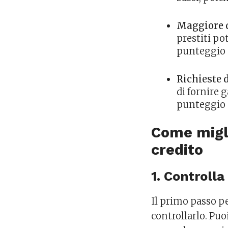
Maggiore d
prestiti po
punteggio d
Richieste 
di fornire 
punteggio d
Come migli
credito
1. Controlla
Il primo passo pe
controllarlo. Puo