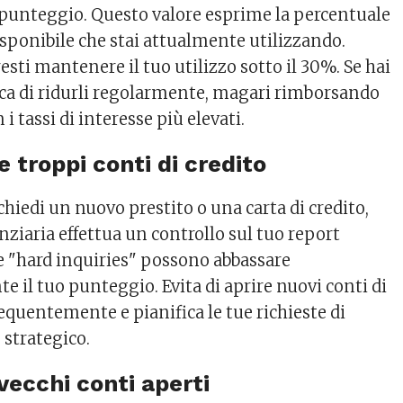
o punteggio. Questo valore esprime la percentuale
isponibile che stai attualmente utilizzando.
sti mantenere il tuo utilizzo sotto il 30%. Se hai
erca di ridurli regolarmente, magari rimborsando
 i tassi di interesse più elevati.
e troppi conti di credito
chiedi un nuovo prestito o una carta di credito,
anziaria effettua un controllo sul tuo report
te "hard inquiries" possono abbassare
il tuo punteggio. Evita di aprire nuovi conti di
equentemente e pianifica le tue richieste di
 strategico.
vecchi conti aperti