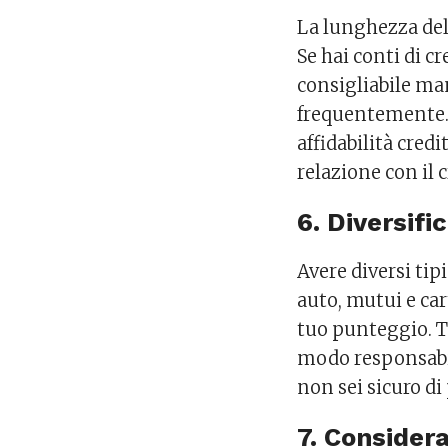
La lunghezza dell
Se hai conti di c
consigliabile man
frequentemente. 
affidabilità cred
relazione con il c
6. Diversific
Avere diversi tip
auto, mutui e car
tuo punteggio. T
modo responsabil
non sei sicuro di
7. Consider