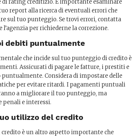
e di rating creditizio. È importante esaminare
uo report alla ricerca di eventuali errori che
re sul tuo punteggio. Se trovi errori, contatta
’agenzia per richiederne la correzione.
uoi debiti puntualmente
mentale che incide sul tuo punteggio di credito è
menti. Assicurati di pagare le fatture, i prestiti e
ito puntualmente. Considera di impostare delle
iche per evitare ritardi. I pagamenti puntuali
eranno a migliorare il tuo punteggio, ma
 penali e interessi.
tuo utilizzo del credito
el credito è un altro aspetto importante che