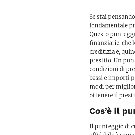
Se stai pensando 
fondamentale pre
Questo punteggi
finanziarie, che 
creditizia e, quin
prestito. Un punt
condizioni di pre
bassi e importi p
modi per miglior
ottenere il prest
Cos’è il pu
Il punteggio di 