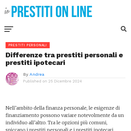
PRESTITI PERSONALI
Differenze tra prestiti personali e
prestiti ipotecari
By
Andrea
Published on
25 Dicembre 2024
Nell’ambito della finanza personale, le esigenze di
finanziamento possono variare notevolmente da un
individuo all’altro. Tra le opzioni più comuni,
spiccano i prestiti personali e i prestiti ipotecari.