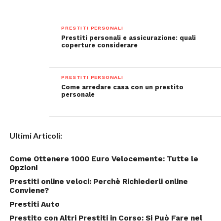
PRESTITI PERSONALI
Prestiti personali e assicurazione: quali
coperture considerare
PRESTITI PERSONALI
Come arredare casa con un prestito
personale
Ultimi Articoli:
Come Ottenere 1000 Euro Velocemente: Tutte le
Opzioni
Prestiti online veloci: Perchè Richiederli online
Conviene?
Prestiti Auto
Prestito con Altri Prestiti in Corso: Si Può Fare nel