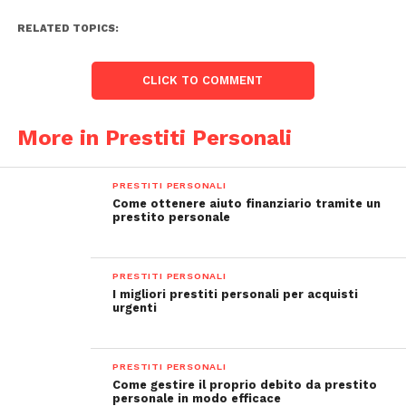
RELATED TOPICS:
CLICK TO COMMENT
More in Prestiti Personali
PRESTITI PERSONALI
Come ottenere aiuto finanziario tramite un
prestito personale
PRESTITI PERSONALI
I migliori prestiti personali per acquisti
urgenti
PRESTITI PERSONALI
Come gestire il proprio debito da prestito
personale in modo efficace