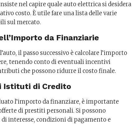
nsiste nel capire quale auto elettrica si desidera
lativo costo. È utile fare una lista delle varie
li sul mercato.
ell’Importo da Finanziarie
l’auto, il passo successivo è calcolare l’importo
ere, tenendo conto di eventuali incentivi
tributi che possono ridurre il costo finale.
 Istituti di Credito
duato l’importo da finanziare, è importante
offerte di prestiti personali. Si possono
i di interesse, condizioni di pagamento e