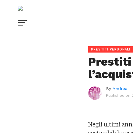
PRESTITI PERSONALI
Prestiti
l’acquis
By
Andrea
Published on
Negli ultimi anni