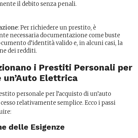
ente il debito senza penali.
azione
: Per richiedere un prestito, è
te necessaria documentazione come buste
cumento d’identità valido e, in alcuni casi, la
ne dei redditi.
onano i Prestiti Personali per
 un’Auto Elettrica
stito personale per l’acquisto di un’auto
ocesso relativamente semplice. Ecco i passi
uire:
ne delle Esigenze