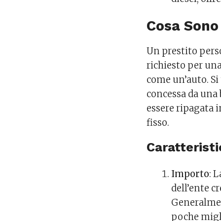
Cosa Sono 
Un prestito pers
richiesto per una
come un’auto. Si
concessa da una 
essere ripagata 
fisso.
Caratteristi
Importo
: 
dell’ente cr
Generalment
poche migli