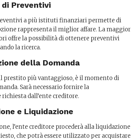
 di Preventivi
eventivi a più istituti finanziari permette di
pzione rappresenta il miglior affare. La maggior
ori offre la possibilità di ottenere preventivi
ando la ricerca.
zione della Domanda
il prestito più vantaggioso, è il momento di
manda. Sarà necessario fornire la
ichiesta dall’ente creditore.
ione e Liquidazione
ne, l’ente creditore procederà alla liquidazione
iesto, che potrà essere utilizzato per acquistare