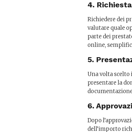
4. Richiesta
Richiedere dei pr
valutare quale o
parte dei prestat
online, semplific
5. Presenta
Una volta scelto 
presentare la do
documentazione r
6. Approvaz
Dopo l’approvazio
dell’importo rich