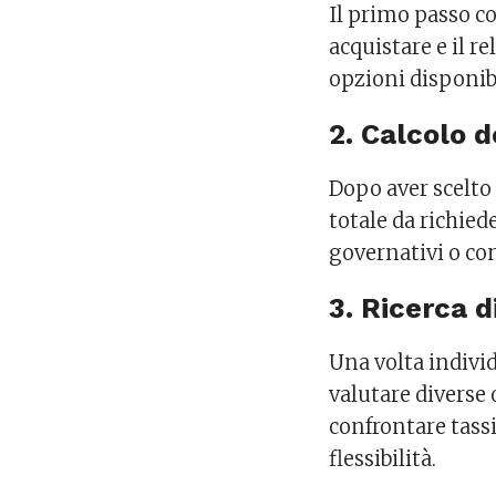
Il primo passo co
acquistare e il re
opzioni disponibi
2. Calcolo d
Dopo aver scelto 
totale da richied
governativi o con
3. Ricerca di
Una volta indivi
valutare diverse 
confrontare tass
flessibilità.