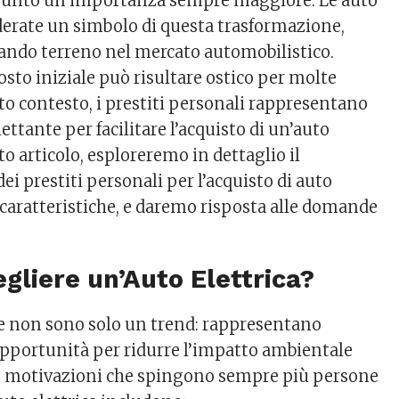
assunto un’importanza sempre maggiore. Le auto
iderate un simbolo di questa trasformazione,
ndo terreno nel mercato automobilistico.
 costo iniziale può risultare ostico per molte
to contesto, i prestiti personali rappresentano
ettante per facilitare l’acquisto di un’auto
sto articolo, esploreremo in dettaglio il
i prestiti personali per l’acquisto di auto
e caratteristiche, e daremo risposta alle domande
gliere un’Auto Elettrica?
he non sono solo un trend: rappresentano
pportunità per ridurre l’impatto ambientale
Le motivazioni che spingono sempre più persone