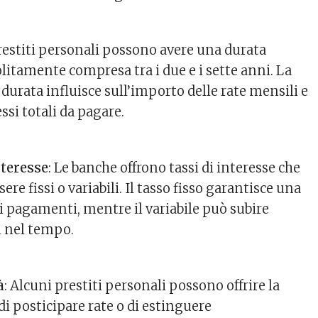
prestiti personali possono avere una durata
solitamente compresa tra i due e i sette anni. La
a durata influisce sull’importo delle rate mensili e
ssi totali da pagare.
nteresse
: Le banche offrono tassi di interesse che
re fissi o variabili. Il tasso fisso garantisce una
ei pagamenti, mentre il variabile può subire
i nel tempo.
à
: Alcuni prestiti personali possono offrire la
 di posticipare rate o di estinguere