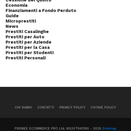
Cessione del Quinto
Economia
Finanziamenti a Fondo Perduto
Guide
Microprestiti
News
Prestiti Casalinghe
Prestiti per Auto
Prestiti per Aziende
Prestiti per la Casa
Prestiti per Studenti
Prestiti Personali
CHI SIAMO
CONTATTI
PRIVACY POLICY
COOKIE POLICY
FRISBEE ECOMMERCE PRO Ltd. BG207943190 - 2026
Sitemap