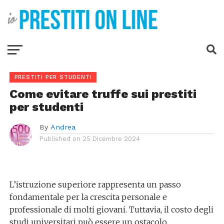
PRESTITI PER STUDENTI
Come evitare truffe sui prestiti
per studenti
By
Andrea
Published on
25 Dicembre 2024
L’istruzione superiore rappresenta un passo
fondamentale per la crescita personale e
professionale di molti giovani. Tuttavia, il costo degli
studi universitari può essere un ostacolo