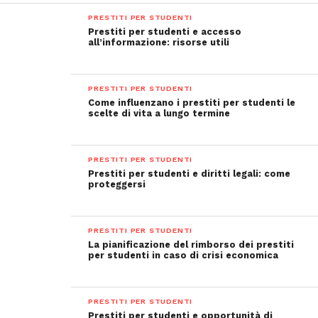
PRESTITI PER STUDENTI
Prestiti per studenti e accesso
all’informazione: risorse utili
PRESTITI PER STUDENTI
Come influenzano i prestiti per studenti le
scelte di vita a lungo termine
PRESTITI PER STUDENTI
Prestiti per studenti e diritti legali: come
proteggersi
PRESTITI PER STUDENTI
La pianificazione del rimborso dei prestiti
per studenti in caso di crisi economica
PRESTITI PER STUDENTI
Prestiti per studenti e opportunità di