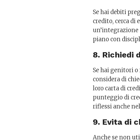
Se hai debiti pre
credito, cerca di
un’integrazione p
piano con discipl
8. Richiedi 
Se hai genitori o
considera di chie
loro carta di cre
punteggio di cre
riflessi anche ne
9. Evita di 
Anche se non util