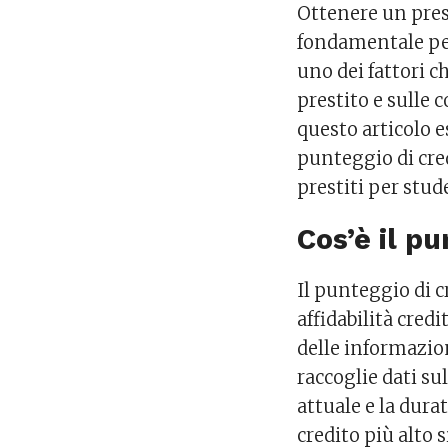
Ottenere un pres
fondamentale per
uno dei fattori c
prestito e sulle 
questo articolo 
punteggio di cre
prestiti per stud
Cos’è il pu
Il punteggio di 
affidabilità cred
delle informazio
raccoglie dati su
attuale e la dura
credito più alto 