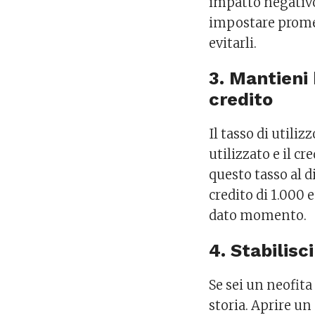
impatto negativo
impostare prome
evitarli.
3. Mantieni 
credito
Il tasso di utiliz
utilizzato e il c
questo tasso al d
credito di 1.000 
dato momento.
4. Stabilisc
Se sei un neofita
storia. Aprire un