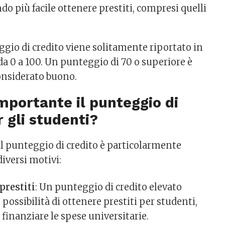
ndo più facile ottenere prestiti, compresi quelli
teggio di credito viene solitamente riportato in
da 0 a 100. Un punteggio di 70 o superiore è
nsiderato buono.
mportante il punteggio di
r gli studenti?
 il punteggio di credito è particolarmente
iversi motivi:
prestiti
: Un punteggio di credito elevato
possibilità di ottenere prestiti per studenti,
r finanziare le spese universitarie.