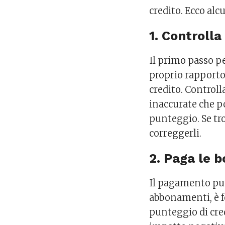
credito. Ecco alc
1. Controlla
Il primo passo pe
proprio rapporto 
credito. Control
inaccurate che p
punteggio. Se tro
correggerli.
2. Paga le b
Il pagamento punt
abbonamenti, è 
punteggio di cre