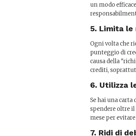
un modo efficace
responsabilmente
5. Limita le
Ogni volta che ric
punteggio di cr
causa della "richi
crediti, soprattu
6. Utilizza 
Se hai una carta 
spendere oltre il
mese per evitare 
7. Ridi di de