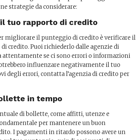
une strategie da considerare:
 il tuo rapporto di credito
r migliorare il punteggio di credito è verificare il
di credito. Puoi richiederlo dalle agenzie di
la attentamente se ci sono errori o informazioni
otrebbero influenzare negativamente il tuo
vi degli errori, contatta l’agenzia di credito per
ollette in tempo
uale di bollette, come affitti, utenze e
fondamentale per mantenere un buon
dito. I pagamenti in ritardo possono avere un