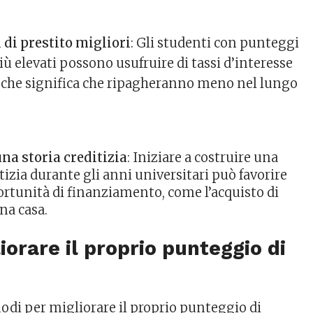
 di prestito migliori
: Gli studenti con punteggi
più elevati possono usufruire di tassi d’interesse
il che significa che ripagheranno meno nel lungo
na storia creditizia
: Iniziare a costruire una
itizia durante gli anni universitari può favorire
rtunità di finanziamento, come l’acquisto di
na casa.
orare il proprio punteggio di
modi per migliorare il proprio punteggio di