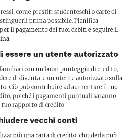
gressi, come prestiti studenteschi o carte di
 estinguerli prima possibile. Pianifica
er il pagamento dei tuoi debiti e seguire il
ina.
di essere un utente autorizzato
 familiari con un buon punteggio di credito,
dere di diventare un utente autorizzato sulla
dito. Ciò può contribuire ad aumentare il tuo
dito, poiché i pagamenti puntuali saranno
l tuo rapporto di credito.
chiudere vecchi conti
izzi più una carta di credito, chiuderla può