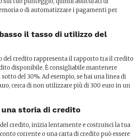
 sul tuo punteggio, quindi assicurati di
moria o di automatizzare i pagamenti per
basso il tasso di utilizzo del
zo del credito rappresenta il rapporto tra il credito
redito disponibile. È consigliabile mantenere
i sotto del 30%. Ad esempio, se hai una linea di
euro, cerca di non utilizzare più di 300 euro in un
i una storia di credito
 del credito, inizia lentamente e costruisci la tua
 conto corrente o una carta di credito può essere