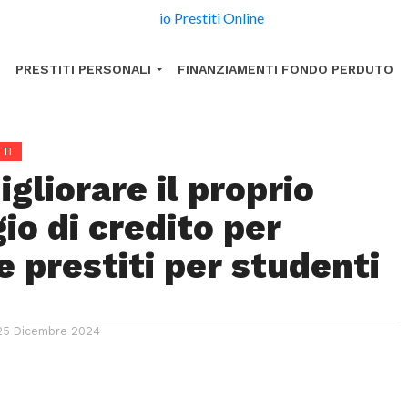
PRESTITI PERSONALI
FINANZIAMENTI FONDO PERDUTO
TI
gliorare il proprio
io di credito per
e prestiti per studenti
25 Dicembre 2024