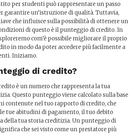
tito per studenti può rappresentare un passo
 garantire un’istruzione di qualità. Tuttavia,
hiave che influisce sulla possibilità di ottenere un
condizioni di questo è il punteggio di credito. In
esploreremo com’è possibile migliorare il proprio
dito in modo da poter accedere più facilmente a
enti. Iniziamo.
nteggio di credito?
credito è un numero che rappresenta la tua
itizia. Questo punteggio viene calcolato sulla base
ni contenute nel tuo rapporto di credito, che
lle tue abitudini di pagamento, il tuo debito
ta della tua storia creditizia. Un punteggio di
significa che sei visto come un prestatore più