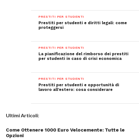
PRESTITI PER STUDENTI
Prestiti per studenti e diritti legali: come
proteggersi
PRESTITI PER STUDENTI
La pianificazione del rimborso dei prestiti
per studenti in caso di crisi economica
PRESTITI PER STUDENTI
Prestiti per studenti e opportunità di
lavoro all’estero: cosa considerare
Ultimi Articoli:
Come Ottenere 1000 Euro Velocemente: Tutte le
Opzioni