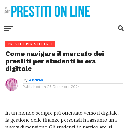
PRESTITI PER STUDENTI
Come navigare il mercato dei
prestiti per studenti in era
digitale
By
Andrea
Published on
26 Dicembre 2024
In un mondo sempre più orientato verso il digitale,
la gestione delle finanze personali ha assunto una
nuova dimensione. Gli studenti, in particolare, si