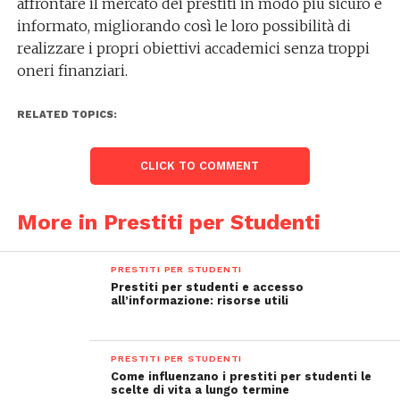
affrontare il mercato dei prestiti in modo più sicuro e
informato, migliorando così le loro possibilità di
realizzare i propri obiettivi accademici senza troppi
oneri finanziari.
RELATED TOPICS:
CLICK TO COMMENT
More in Prestiti per Studenti
PRESTITI PER STUDENTI
Prestiti per studenti e accesso
all’informazione: risorse utili
PRESTITI PER STUDENTI
Come influenzano i prestiti per studenti le
scelte di vita a lungo termine