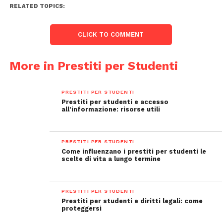
RELATED TOPICS:
CLICK TO COMMENT
More in Prestiti per Studenti
PRESTITI PER STUDENTI
Prestiti per studenti e accesso
all’informazione: risorse utili
PRESTITI PER STUDENTI
Come influenzano i prestiti per studenti le
scelte di vita a lungo termine
PRESTITI PER STUDENTI
Prestiti per studenti e diritti legali: come
proteggersi