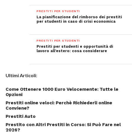
PRESTITI PER STUDENTI
La pianificazione del rimborso dei prestiti
per studenti in caso di crisi economica
PRESTITI PER STUDENTI
Prestiti per studenti e opportunità di
lavoro all’estero: cosa considerare
Ultimi Articoli:
Come Ottenere 1000 Euro Velocemente: Tutte le
Opzioni
Prestiti online veloci: Perchè Richiederli online
Conviene?
Prestiti Auto
Prestito con Altri Prestiti in Corso: Si Può Fare nel
2026?