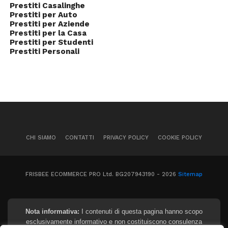
Prestiti Casalinghe
Prestiti per Auto
Prestiti per Aziende
Prestiti per la Casa
Prestiti per Studenti
Prestiti Personali
CHI SIAMO
CONTATTI
PRIVACY POLICY
COOKIE POLICY
FRISBEE ECOMMERCE PRO Ltd. BG207943190 - 2026
Sitemap
Nota informativa:
I contenuti di questa pagina hanno scopo
esclusivamente informativo e non costituiscono consulenza