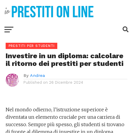
PRESTITI PER STUDENTI
Investire in un diploma: calcolare
il ritorno dei prestiti per studenti
By
Andrea
Published on
26 Dicembre 2024
Nel mondo odierno, l’istruzione superiore è
diventata un elemento cruciale per una carriera di
successo. Sempre più spesso, gli studenti si trovano
di fronte al dilemma di investire in un diploma,