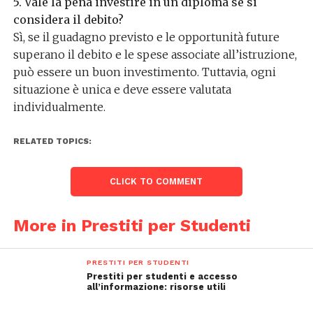
5. Vale la pena investire in un diploma se si
considera il debito?
Sì, se il guadagno previsto e le opportunità future
superano il debito e le spese associate all’istruzione,
può essere un buon investimento. Tuttavia, ogni
situazione è unica e deve essere valutata
individualmente.
RELATED TOPICS:
CLICK TO COMMENT
More in Prestiti per Studenti
PRESTITI PER STUDENTI
Prestiti per studenti e accesso
all’informazione: risorse utili