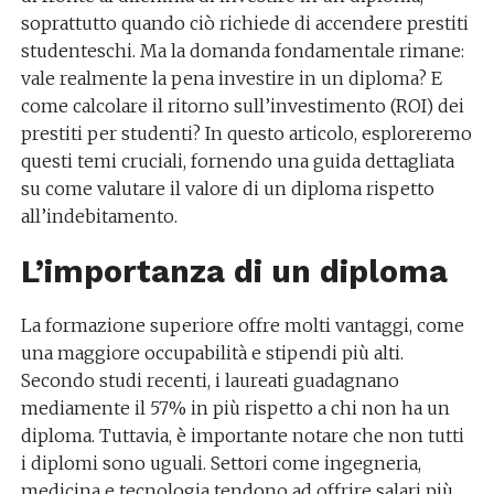
soprattutto quando ciò richiede di accendere prestiti
studenteschi. Ma la domanda fondamentale rimane:
vale realmente la pena investire in un diploma? E
come calcolare il ritorno sull’investimento (ROI) dei
prestiti per studenti? In questo articolo, esploreremo
questi temi cruciali, fornendo una guida dettagliata
su come valutare il valore di un diploma rispetto
all’indebitamento.
L’importanza di un diploma
La formazione superiore offre molti vantaggi, come
una maggiore occupabilità e stipendi più alti.
Secondo studi recenti, i laureati guadagnano
mediamente il 57% in più rispetto a chi non ha un
diploma. Tuttavia, è importante notare che non tutti
i diplomi sono uguali. Settori come ingegneria,
medicina e tecnologia tendono ad offrire salari più