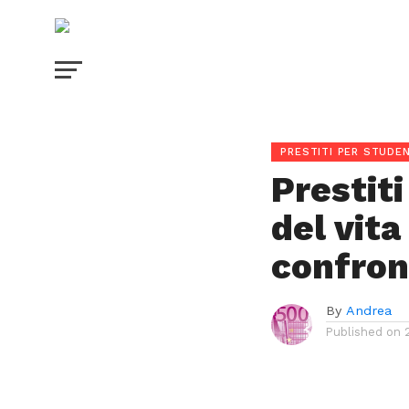
PRESTITI PER STUDEN
Prestiti
del vita
confron
By
Andrea
Published on