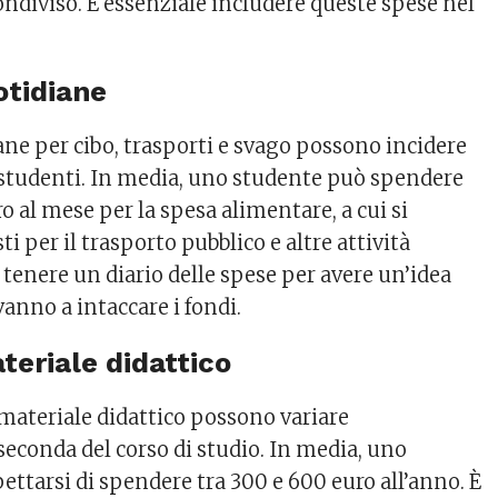
diviso. È essenziale includere queste spese nel
otidiane
ane per cibo, trasporti e svago possono incidere
 studenti. In media, uno studente può spendere
o al mese per la spesa alimentare, a cui si
i per il trasporto pubblico e altre attività
le tenere un diario delle spese per avere un’idea
vanno a intaccare i fondi.
ateriale didattico
 e materiale didattico possono variare
econda del corso di studio. In media, uno
ttarsi di spendere tra 300 e 600 euro all’anno. È