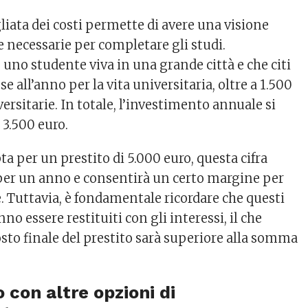
liata dei costi permette di avere una visione
e necessarie per completare gli studi.
no studente viva in una grande città e che citi
e all’anno per la vita universitaria, oltre a 1.500
versitarie. In totale, l’investimento annuale si
 3.500 euro.
ta per un prestito di 5.000 euro, questa cifra
 per un anno e consentirà un certo margine per
. Tuttavia, è fondamentale ricordare che questi
no essere restituiti con gli interessi, il che
costo finale del prestito sarà superiore alla somma
 con altre opzioni di