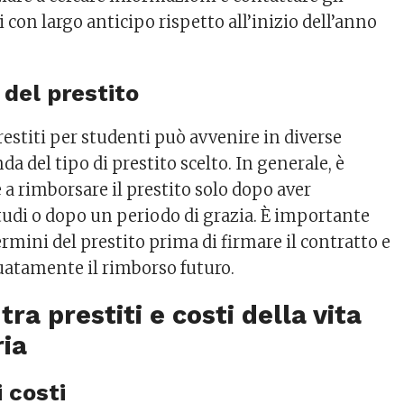
ri con largo anticipo rispetto all’inizio dell’anno
 del prestito
restiti per studenti può avvenire in diverse
da del tipo di prestito scelto. In generale, è
e a rimborsare il prestito solo dopo aver
tudi o dopo un periodo di grazia. È importante
mini del prestito prima di firmare il contratto e
uatamente il rimborso futuro.
ra prestiti e costi della vita
ria
i costi