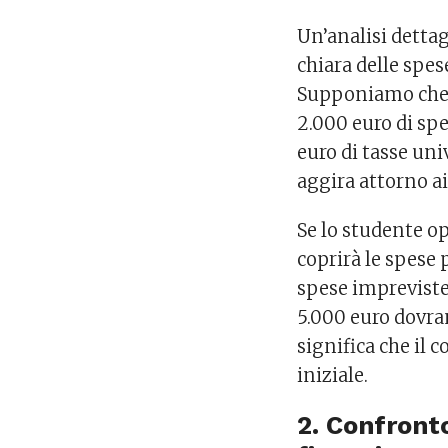
Un’analisi dettag
chiara delle spes
Supponiamo che u
2.000 euro di spes
euro di tasse uni
aggira attorno ai
Se lo studente op
coprirà le spese
spese impreviste
5.000 euro dovran
significa che il 
iniziale.
2. Confronto