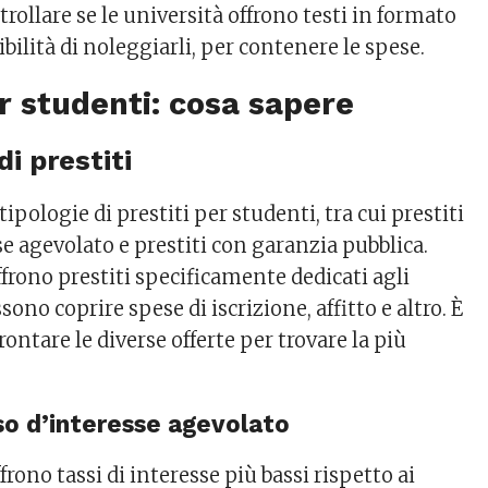
trollare se le università offrono testi in formato
ibilità di noleggiarli, per contenere le spese.
er studenti: cosa sapere
di prestiti
ipologie di prestiti per studenti, tra cui prestiti
se agevolato e prestiti con garanzia pubblica.
frono prestiti specificamente dedicati agli
ono coprire spese di iscrizione, affitto e altro. È
ntare le diverse offerte per trovare la più
sso d’interesse agevolato
frono tassi di interesse più bassi rispetto ai