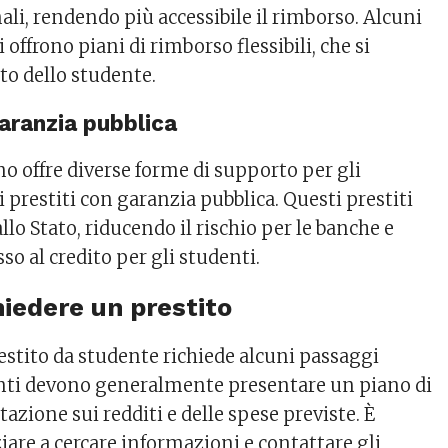
nali, rendendo più accessibile il rimborso. Alcuni
i offrono piani di rimborso flessibili, che si
to dello studente.
garanzia pubblica
erno offre diverse forme di supporto per gli
 i prestiti con garanzia pubblica. Questi prestiti
llo Stato, riducendo il rischio per le banche e
sso al credito per gli studenti.
hiedere un prestito
estito da studente richiede alcuni passaggi
enti devono generalmente presentare un piano di
zione sui redditi e delle spese previste. È
ziare a cercare informazioni e contattare gli