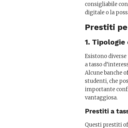
consigliabile con
digitale o la poss
Prestiti p
1. Tipologie 
Esistono diverse t
a tasso d’interes
Alcune banche of
studenti, che poss
importante confro
vantaggiosa.
Prestiti a ta
Questi prestiti of