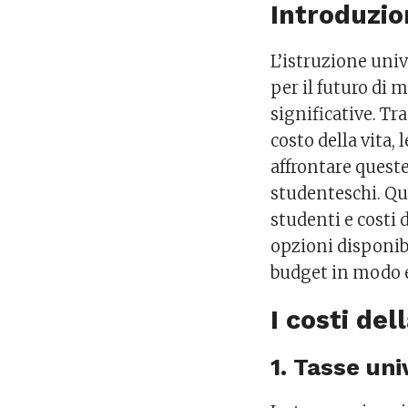
Introduzi
L’istruzione uni
per il futuro di
significative. Tra
costo della vita
affrontare queste
studenteschi. Que
studenti e costi 
opzioni disponibi
budget in modo e
I costi del
1. Tasse uni