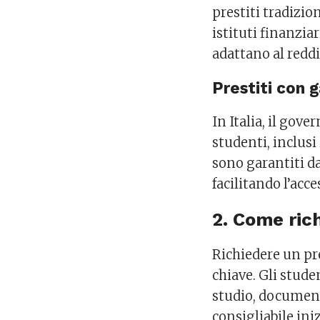
prestiti tradizio
istituti finanziar
adattano al reddi
Prestiti con 
In Italia, il gov
studenti, inclusi
sono garantiti da
facilitando l’acce
2. Come ric
Richiedere un pr
chiave. Gli stud
studio, documenta
consigliabile ini