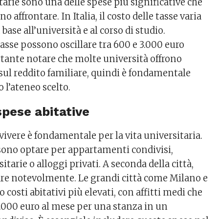
tarie sono una delle spese più significative che
o affrontare. In Italia, il costo delle tasse varia
ase all’università e al corso di studio.
asse possono oscillare tra 600 e 3.000 euro
rtante notare che molte università offrono
 sul reddito familiare, quindi è fondamentale
 l’ateneo scelto.
 spese abitative
 vivere è fondamentale per la vita universitaria.
sono optare per appartamenti condivisi,
itarie o alloggi privati. A seconda della città,
riare notevolmente. Le grandi città come Milano e
osti abitativi più elevati, con affitti medi che
.000 euro al mese per una stanza in un