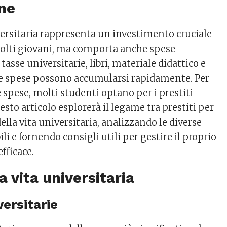
one
versitaria rappresenta un investimento cruciale
 molti giovani, ma comporta anche spese
 tasse universitarie, libri, materiale didattico e
, le spese possono accumularsi rapidamente. Per
 spese, molti studenti optano per i prestiti
sto articolo esplorerà il legame tra prestiti per
della vita universitaria, analizzando le diverse
li e fornendo consigli utili per gestire il proprio
fficace.
la vita universitaria
versitarie