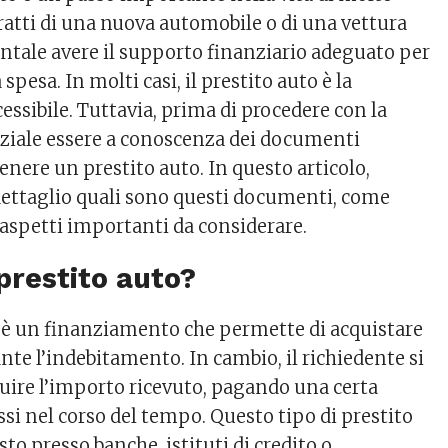
tratti di una nuova automobile o di una vettura
ntale avere il supporto finanziario adeguato per
spesa. In molti casi, il prestito auto è la
essibile. Tuttavia, prima di procedere con la
enziale essere a conoscenza dei documenti
enere un prestito auto. In questo articolo,
ettaglio quali sono questi documenti, come
i aspetti importanti da considerare.
prestito auto?
 è un finanziamento che permette di acquistare
te l’indebitamento. In cambio, il richiedente si
uire l’importo ricevuto, pagando una certa
si nel corso del tempo. Questo tipo di prestito
sto presso banche, istituti di credito o