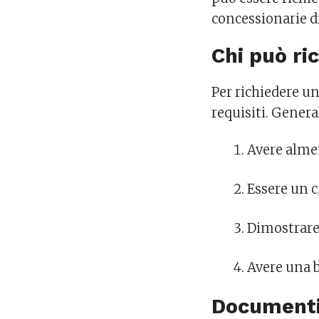
concessionarie d
Chi può ri
Per richiedere un
requisiti. Genera
Avere alme
Essere un c
Dimostrare 
Avere una b
Documenti