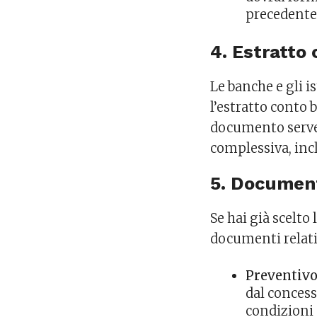
precedente 
4. Estratto
Le banche e gli i
l’estratto conto 
documento serve 
complessiva, incl
5. Document
Se hai già scelto
documenti relati
Preventivo
dal concess
condizioni 