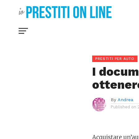
PRESTITI PER AUTO
I docum
ottener
By
Andrea
Published on
Acquistare un’au