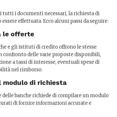
i tutti i documenti necessari, la richiesta di
 essere effettuata. Ecco alcuni passi da seguire:
 le offerte
e e gli istituti di credito offrono le stesse
n confronto delle varie proposte disponibili,
one a tassi di interesse, eventuali spese di
bilità nel rimborso.
l modulo di richiesta
 delle banche richiede di compilare un modulo
icurati di fornire informazioni accurate e