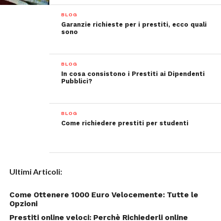
BLOG
Garanzie richieste per i prestiti, ecco quali
sono
BLOG
In cosa consistono i Prestiti ai Dipendenti
Pubblici?
BLOG
Come richiedere prestiti per studenti
Ultimi Articoli:
Come Ottenere 1000 Euro Velocemente: Tutte le
Opzioni
Prestiti online veloci: Perchè Richiederli online