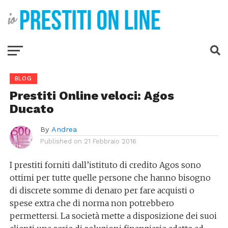
BLOG
Prestiti Online veloci: Agos
Ducato
By
Andrea
Published on
21 Febbraio 2016
I prestiti forniti dall’istituto di credito Agos sono
ottimi per tutte quelle persone che hanno bisogno
di discrete somme di denaro per fare acquisti o
spese extra che di norma non potrebbero
permettersi. La società mette a disposizione dei suoi