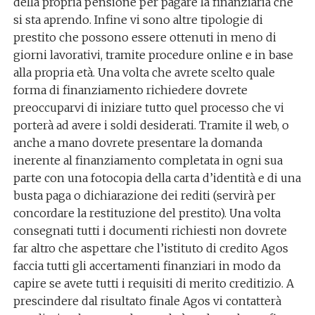
della propria pensione per pagare la finanziaria che
si sta aprendo. Infine vi sono altre tipologie di
prestito che possono essere ottenuti in meno di
giorni lavorativi, tramite procedure online e in base
alla propria età. Una volta che avrete scelto quale
forma di finanziamento richiedere dovrete
preoccuparvi di iniziare tutto quel processo che vi
porterà ad avere i soldi desiderati. Tramite il web, o
anche a mano dovrete presentare la domanda
inerente al finanziamento completata in ogni sua
parte con una fotocopia della carta d’identità e di una
busta paga o dichiarazione dei rediti (servirà per
concordare la restituzione del prestito). Una volta
consegnati tutti i documenti richiesti non dovrete
far altro che aspettare che l’istituto di credito Agos
faccia tutti gli accertamenti finanziari in modo da
capire se avete tutti i requisiti di merito creditizio. A
prescindere dal risultato finale Agos vi contatterà