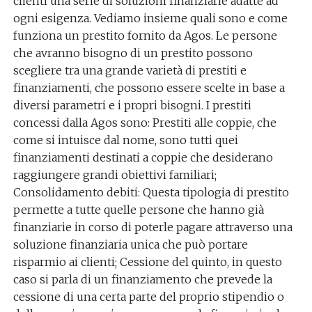
clienti una serie di soluzioni finanziarie adatte ad
ogni esigenza. Vediamo insieme quali sono e come
funziona un prestito fornito da Agos. Le persone
che avranno bisogno di un prestito possono
scegliere tra una grande varietà di prestiti e
finanziamenti, che possono essere scelte in base a
diversi parametri e i propri bisogni. I prestiti
concessi dalla Agos sono: Prestiti alle coppie, che
come si intuisce dal nome, sono tutti quei
finanziamenti destinati a coppie che desiderano
raggiungere grandi obiettivi familiari;
Consolidamento debiti: Questa tipologia di prestito
permette a tutte quelle persone che hanno già
finanziarie in corso di poterle pagare attraverso una
soluzione finanziaria unica che può portare
risparmio ai clienti; Cessione del quinto, in questo
caso si parla di un finanziamento che prevede la
cessione di una certa parte del proprio stipendio o