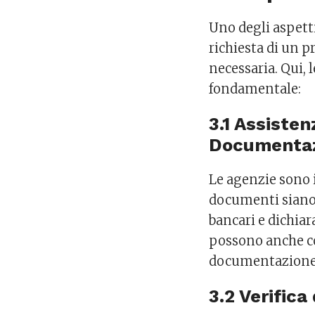
Uno degli aspetti
richiesta di un 
necessaria. Qui,
fondamentale:
3.1 Assisten
Documenta
Le agenzie sono 
documenti siano 
bancari e dichiara
possono anche co
documentazione 
3.2 Verifica