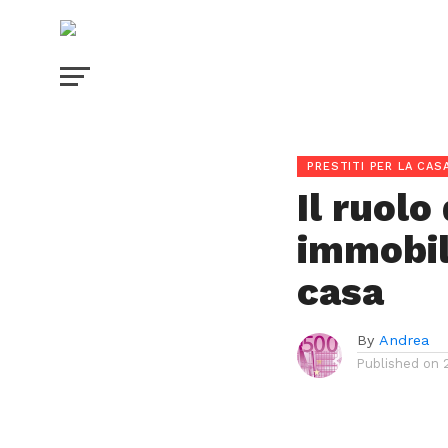
PRESTITI PER LA CAS
Il ruolo
immobili
casa
By
Andrea
Published on