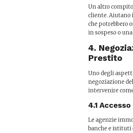
Un altro compito 
cliente. Aiutano 
che potrebbero o
in sospeso o una 
4. Negozia
Prestito
Uno degli aspetti
negoziazione del
intervenire come i
4.1 Accesso 
Le agenzie immobi
banche e istituti