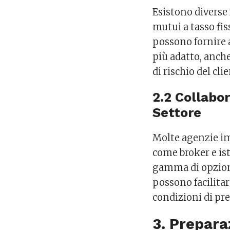
Esistono diverse 
mutui a tasso fis
possono fornire 
più adatto, anche
di rischio del cli
2.2 Collabo
Settore
Molte agenzie im
come broker e isti
gamma di opzioni
possono facilitar
condizioni di pre
3. Prepar