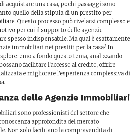
 di acquistare una casa, pochi passaggi sono
anto quello della stipula di un prestito per
iliare. Questo processo può rivelarsi complesso e
 motivo per cui il supporto delle agenzie
re spesso indispensabile. Ma qual è esattamente
enzie immobiliari nei prestiti per la casa? In
 esploreremo a fondo questo tema, analizzando
ossano facilitare l’accesso al credito, offrire
alizzata e migliorare l’esperienza complessiva di
sa.
tanza delle Agenzie Immobiliari
iliari sono professionisti del settore che
conoscenza approfondita del mercato
le. Non solo facilitano la compravendita di