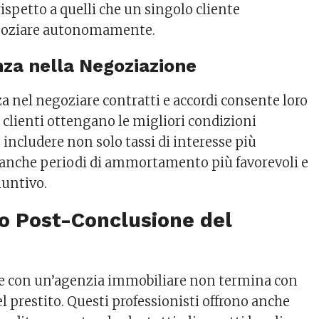
ispetto a quelli che un singolo cliente
egoziare autonomamente.
nza nella Negoziazione
a nel negoziare contratti e accordi consente loro
i clienti ottengano le migliori condizioni
ò includere non solo tassi di interesse più
 anche periodi di ammortamento più favorevoli e
iuntivo.
o Post-Conclusione del
ne con un’agenzia immobiliare non termina con
l prestito. Questi professionisti offrono anche