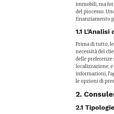
immobili, ma for
del processo. Uno
finanziamento per
1.1 L’Analis
Prima di tutto, l
necessità del cli
delle preferenze 
localizzazione, e
informazioni, l’a
le opzioni di pre
2. Consule
2.1 Tipologie