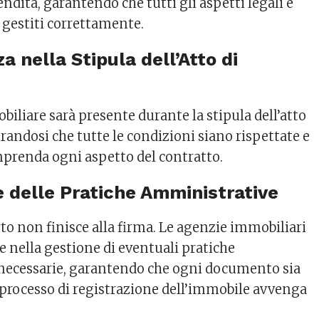
dita, garantendo che tutti gli aspetti legali e
 gestiti correttamente.
za nella Stipula dell’Atto di
iliare sarà presente durante la stipula dell’atto
urandosi che tutte le condizioni siano rispettate e
omprenda ogni aspetto del contratto.
e delle Pratiche Amministrative
rto non finisce alla firma. Le agenzie immobiliari
e nella gestione di eventuali pratiche
necessarie, garantendo che ogni documento sia
l processo di registrazione dell’immobile avvenga