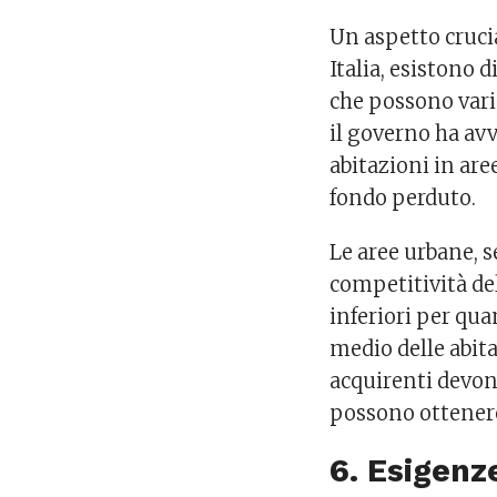
Un aspetto crucia
Italia, esistono d
che possono varia
il governo ha avv
abitazioni in aree
fondo perduto.
Le aree urbane, 
competitività de
inferiori per qua
medio delle abita
acquirenti devono
possono ottenere,
6. Esigenz