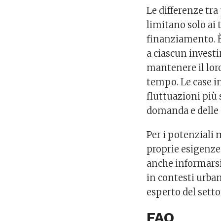
Le differenze tra 
limitano solo ai t
finanziamento. È
a ciascun invest
mantenere il loro
tempo. Le case in
fluttuazioni più 
domanda e delle 
Per i potenziali
proprie esigenze 
anche informarsi 
in contesti urban
esperto del setto
FAQ