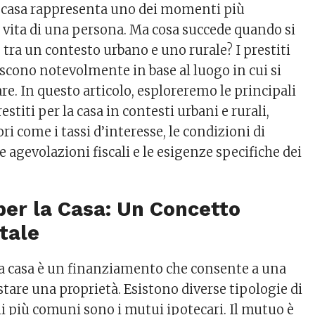
a casa rappresenta uno dei momenti più
 vita di una persona. Ma cosa succede quando si
e tra un contesto urbano e uno rurale? I prestiti
riscono notevolmente in base al luogo in cui si
re. In questo articolo, esploreremo le principali
restiti per la casa in contesti urbani e rurali,
ri come i tassi d’interesse, le condizioni di
 agevolazioni fiscali e le esigenze specifiche dei
i per la Casa: Un Concetto
tale
la casa è un finanziamento che consente a una
tare una proprietà. Esistono diverse tipologie di
li più comuni sono i mutui ipotecari. Il mutuo è