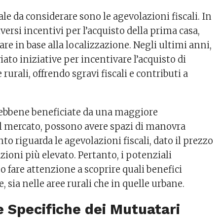
le da considerare sono le agevolazioni fiscali. In
iversi incentivi per l’acquisto della prima casa,
re in base alla localizzazione. Negli ultimi anni,
iato iniziative per incentivare l’acquisto di
 rurali, offrendo sgravi fiscali e contributi a
sebbene beneficiate da una maggiore
l mercato, possono avere spazi di manovra
nto riguarda le agevolazioni fiscali, dato il prezzo
zioni più elevato. Pertanto, i potenziali
 fare attenzione a scoprire quali benefici
 sia nelle aree rurali che in quelle urbane.
e Specifiche dei Mutuatari