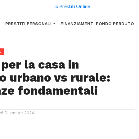
PRESTITI PERSONALI
FINANZIAMENTI FONDO PERDUTO
A
 per la casa in
o urbano vs rurale:
nze fondamentali
26 Dicembre 2024