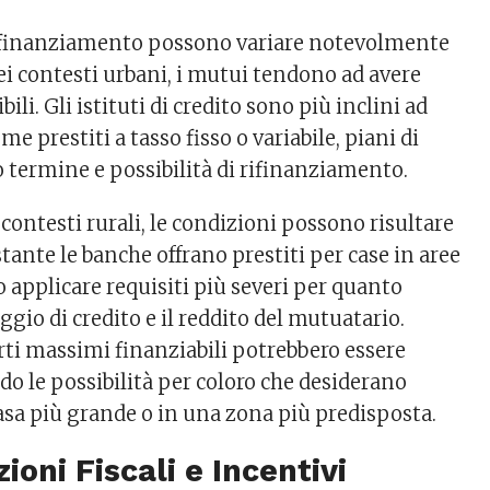
i finanziamento possono variare notevolmente
Nei contesti urbani, i mutui tendono ad avere
bili. Gli istituti di credito sono più inclini ad
me prestiti a tasso fisso o variabile, piani di
 termine e possibilità di rifinanziamento.
i contesti rurali, le condizioni possono risultare
tante le banche offrano prestiti per case in aree
o applicare requisiti più severi per quanto
ggio di credito e il reddito del mutuatario.
rti massimi finanziabili potrebbero essere
ndo le possibilità per coloro che desiderano
asa più grande o in una zona più predisposta.
ioni Fiscali e Incentivi