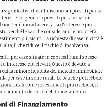
ù significativi che influiscono sui prestiti per la
interesse. In genere, i prestiti per abitazioni
rbane tendono ad avere tassi d’interesse più
sto perché le banche considerano le proprietà
timenti più sicuri. La richiesta di case in città è
alta, il che riduce il rischio di insolvenza.
estiti per case situate in contesti rurali spesso
 d’interesse più elevati. Questo è dovuto a
tra cui la minore liquidità del mercato immobiliare
nda per case in zone rurali. Le banche potrebbero
azioni rurali come investimenti più rischiosi, il
n un aumento dei costi del finanziamento.
oni di Finanziamento