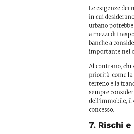
Le esigenze dei 
in cui desiderano
urbano potrebbe 
a mezzi di traspo
banche a conside
importante nel d
Al contrario, chi
priorità, come la
terreno e la tran
sempre considerat
dell’immobile, il
concesso.
7. Rischi e