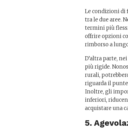
Le condizioni d
tra le due aree. 
termini più flessi
offrire opzioni co
rimborso a lungo
D’altra parte, ne
più rigide. Nonos
rurali, potrebber
riguarda il punte
Inoltre, gli impo
inferiori, riduce
acquistare una c
5. Agevolaz