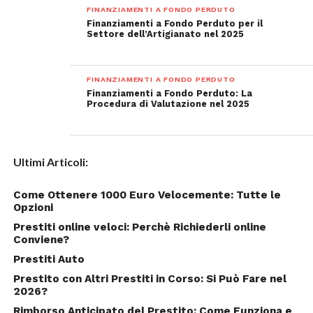
FINANZIAMENTI A FONDO PERDUTO
Finanziamenti a Fondo Perduto per il
Settore dell’Artigianato nel 2025
FINANZIAMENTI A FONDO PERDUTO
Finanziamenti a Fondo Perduto: La
Procedura di Valutazione nel 2025
Ultimi Articoli:
Come Ottenere 1000 Euro Velocemente: Tutte le
Opzioni
Prestiti online veloci: Perchè Richiederli online
Conviene?
Prestiti Auto
Prestito con Altri Prestiti in Corso: Si Può Fare nel
2026?
Rimborso Anticipato del Prestito: Come Funziona e