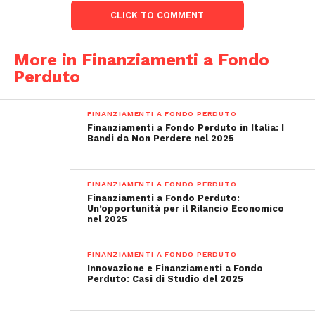
CLICK TO COMMENT
More in Finanziamenti a Fondo
Perduto
FINANZIAMENTI A FONDO PERDUTO
Finanziamenti a Fondo Perduto in Italia: I
Bandi da Non Perdere nel 2025
FINANZIAMENTI A FONDO PERDUTO
Finanziamenti a Fondo Perduto:
Un’opportunità per il Rilancio Economico
nel 2025
FINANZIAMENTI A FONDO PERDUTO
Innovazione e Finanziamenti a Fondo
Perduto: Casi di Studio del 2025