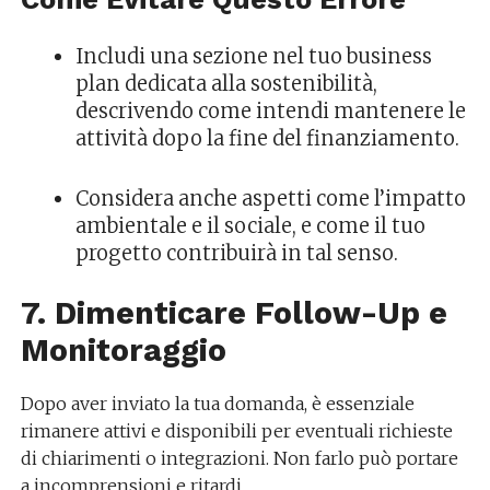
Includi una sezione nel tuo business
plan dedicata alla sostenibilità,
descrivendo come intendi mantenere le
attività dopo la fine del finanziamento.
Considera anche aspetti come l’impatto
ambientale e il sociale, e come il tuo
progetto contribuirà in tal senso.
7. Dimenticare Follow-Up e
Monitoraggio
Dopo aver inviato la tua domanda, è essenziale
rimanere attivi e disponibili per eventuali richieste
di chiarimenti o integrazioni. Non farlo può portare
a incomprensioni e ritardi.