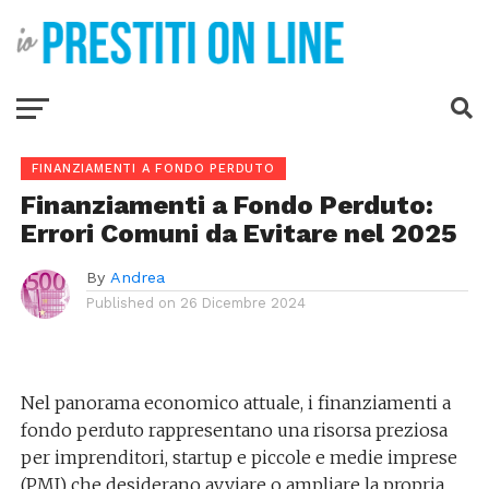
FINANZIAMENTI A FONDO PERDUTO
Finanziamenti a Fondo Perduto:
Errori Comuni da Evitare nel 2025
By
Andrea
Published on
26 Dicembre 2024
Nel panorama economico attuale, i finanziamenti a
fondo perduto rappresentano una risorsa preziosa
per imprenditori, startup e piccole e medie imprese
(PMI) che desiderano avviare o ampliare la propria