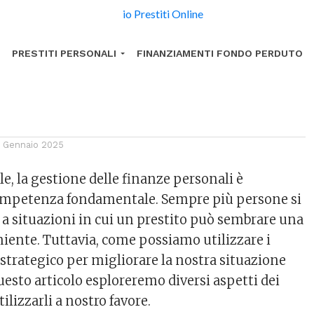
nziaria
PRESTITI PERSONALI
FINANZIAMENTI FONDO PERDUTO
1 Gennaio 2025
e, la gestione delle finanze personali è
ompetenza fondamentale. Sempre più persone si
 a situazioni in cui un prestito può sembrare una
iente. Tuttavia, come possiamo utilizzare i
 strategico per migliorare la nostra situazione
uesto articolo esploreremo diversi aspetti dei
ilizzarli a nostro favore.