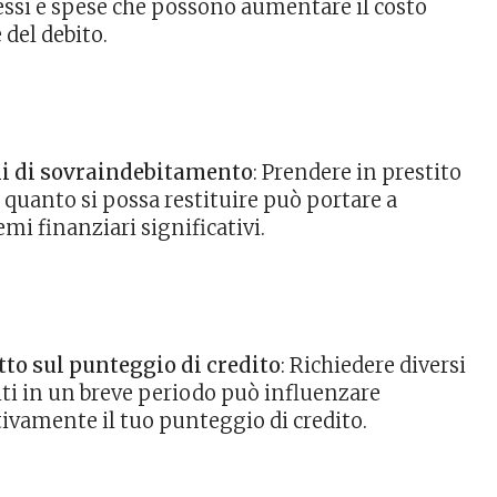
essi e spese che possono aumentare il costo
 del debito.
i di sovraindebitamento
: Prendere in prestito
i quanto si possa restituire può portare a
emi finanziari significativi.
to sul punteggio di credito
: Richiedere diversi
iti in un breve periodo può influenzare
ivamente il tuo punteggio di credito.