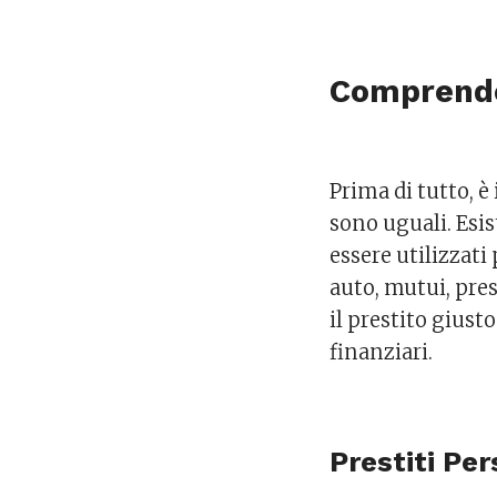
Comprender
Prima di tutto, 
sono uguali. Esis
essere utilizzati 
auto, mutui, prest
il prestito giusto
finanziari.
Prestiti Per