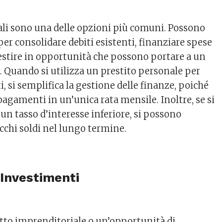
nali sono una delle opzioni più comuni. Possono
 per consolidare debiti esistenti, finanziare spese
estire in opportunità che possono portare a un
 Quando si utilizza un prestito personale per
i, si semplifica la gestione delle finanze, poiché
pagamenti in un’unica rata mensile. Inoltre, se si
 un tasso d’interesse inferiore, si possono
cchi soldi nel lungo termine.
 Investimenti
etto imprenditoriale o un’opportunità di