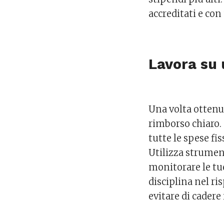
accreditati e co
Lavora su 
Una volta ottenut
rimborso chiaro.
tutte le spese fis
Utilizza strumen
monitorare le tue
disciplina nel ri
evitare di cadere