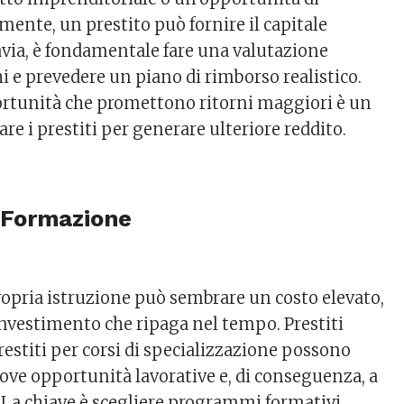
mente, un prestito può fornire il capitale
avia, è fondamentale fare una valutazione
hi e prevedere un piano di rimborso realistico.
ortunità che promettono ritorni maggiori è un
re i prestiti per generare ulteriore reddito.
r Formazione
propria istruzione può sembrare un costo elevato,
nvestimento che ripaga nel tempo. Prestiti
estiti per corsi di specializzazione possono
uove opportunità lavorative e, di conseguenza, a
. La chiave è scegliere programmi formativi