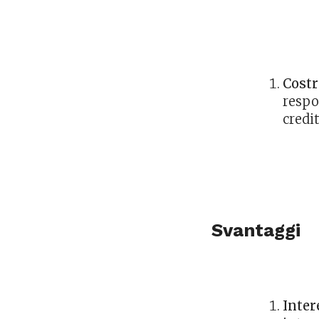
Costr
respo
credit
Svantaggi
Inter