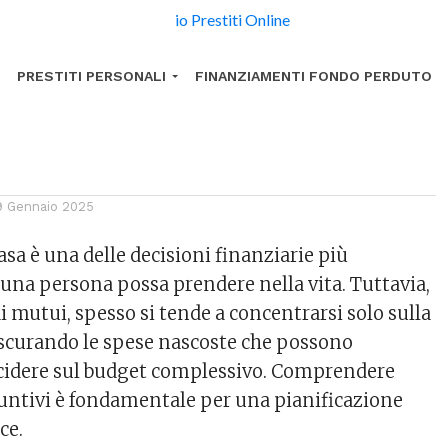
untivi
PRESTITI PERSONALI
FINANZIAMENTI FONDO PERDUTO
9 Gennaio 2025
sa è una delle decisioni finanziarie più
 una persona possa prendere nella vita. Tuttavia,
i mutui, spesso si tende a concentrarsi solo sulla
ascurando le spese nascoste che possono
ncidere sul budget complessivo. Comprendere
iuntivi è fondamentale per una pianificazione
ce.