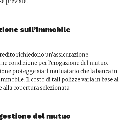
se previste.
zione sull’immobile
 credito richiedono un’assicurazione
me condizione per l’erogazione del mutuo.
ione protegge sia il mutuatario che la banca in
immobile. Il costo di tali polizze varia in base al
 e alla copertura selezionata.
 gestione del mutuo