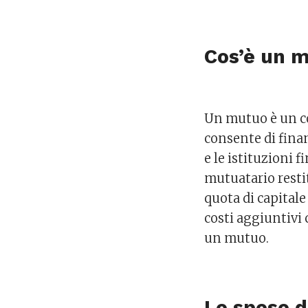
Cos’è un 
Un mutuo è un co
consente di fina
e le istituzioni f
mutuatario resti
quota di capitale 
costi aggiuntivi
un mutuo.
Le spese d