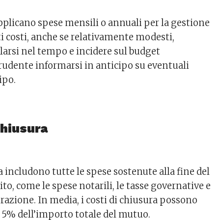
plicano spese mensili o annuali per la gestione
i costi, anche se relativamente modesti,
rsi nel tempo e incidere sul budget
rudente informarsi in anticipo su eventuali
ipo.
chiusura
ra includono tutte le spese sostenute alla fine del
ito, come le spese notarili, le tasse governative e
istrazione. In media, i costi di chiusura possono
l 5% dell’importo totale del mutuo.