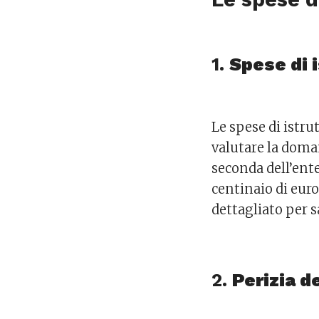
1.
Spese di 
Le spese di istru
valutare la doma
seconda dell’ent
centinaio di eur
dettagliato per 
2.
Perizia d