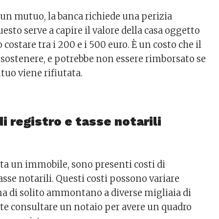
 un mutuo, la banca richiede una perizia
esto serve a capire il valore della casa oggetto
 costare tra i 200 e i 500 euro. È un costo che il
sostenere, e potrebbe non essere rimborsato se
utuo viene rifiutata.
i registro e tasse notarili
ta un immobile, sono presenti costi di
asse notarili. Questi costi possono variare
 di solito ammontano a diverse migliaia di
te consultare un notaio per avere un quadro