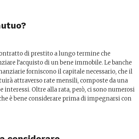
mutuo?
ntratto di prestito a lungo termine che
nziare l’acquisto di un bene immobile. Le banche
inanziarie forniscono il capitale necessario, che il
tuirà attraverso rate mensili, composte da una
e interessi. Oltre alla rata, però, ci sono numerosi
 che è bene considerare prima di impegnarsi con
a considerare