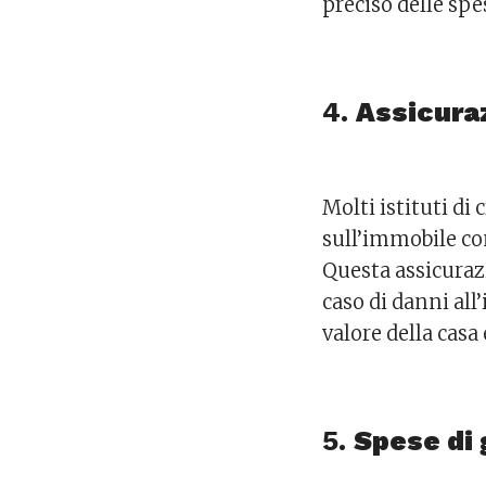
preciso delle spe
4.
Assicura
Molti istituti di
sull’immobile co
Questa assicuraz
caso di danni all’
valore della casa
5.
Spese di