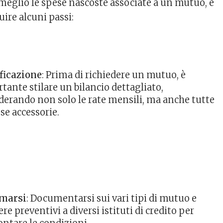
 meglio le spese nascoste associate a un mutuo, è
uire alcuni passi:
ficazione
: Prima di richiedere un mutuo, è
tante stilare un bilancio dettagliato,
derando non solo le rate mensili, ma anche tutte
ese accessorie.
rmarsi
: Documentarsi sui vari tipi di mutuo e
re preventivi a diversi istituti di credito per