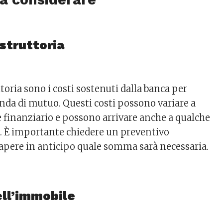
istruttoria
ttoria sono i costi sostenuti dalla banca per
nda di mutuo. Questi costi possono variare a
e finanziario e possono arrivare anche a qualche
o. È importante chiedere un preventivo
sapere in anticipo quale somma sarà necessaria.
ell’immobile