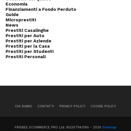
Economia
Finanziamenti a Fondo Perduto
Guide
Microprestiti
News
Prestiti Casalinghe
Prestiti per Auto
Prestiti per Aziende
Prestiti per la Casa
Prestiti per Studenti
Prestiti Personali
CHI SIAMO
CONTATTI
PRIVACY POLICY
COOKIE POLICY
FRISBEE ECOMMERCE PRO Ltd. BG207943190 - 2026
Sitemap