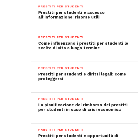
PRESTITI PER STUDENTI
Prestiti per studenti e accesso
all’informazione: risorse utili
PRESTITI PER STUDENTI
Come influenzano i prestiti per studenti le
scelte di vita a lungo termine
PRESTITI PER STUDENTI
Prestiti per studenti e diritti legali: come
proteggersi
PRESTITI PER STUDENTI
La pianificazione del rimborso dei prestiti
per studenti in caso di crisi economica
PRESTITI PER STUDENTI
Prestiti per studenti e opportunità di